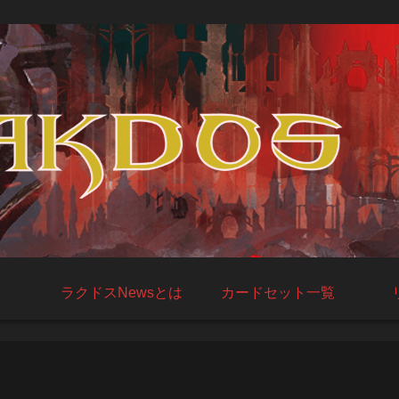
ラクドスNewsとは
カードセット一覧