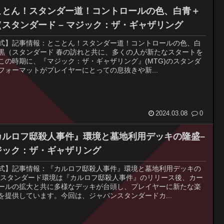
ことん！スタンダー道！コントロールの色、白青＋
（スタンダード – マジック：ザ・ギャザリング
式】記事情報：とことん！スタンダー道！コントロールの色、白
黒（スタンダード 春の訪れと共に、多くの人が新たなスタートを
この時期に、『マジック：ザ・ギャザリング』(MTG)のスタンダ
フォーマットがプレイヤーにとっての息抜きや新...
2024.03.08
0
カルロフ邸殺人事件』環境と墓地利用デッキの隆盛–
ジック：ザ・ギャザリング
式】記事情報：『カルロフ邸殺人事件』環境と墓地利用デッキの
 スタンダード環境は『カルロフ邸殺人事件』のリリース後、カー
ールの拡大と共に多様なデッキが台頭し、プレイヤーに新たな楽
を提供しています。今回は、ジャパンスタンダードカ...