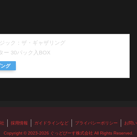
】マジック：ザ・ギャザリング
ー 30パック入BOX
ピング
社
採用情報
ガイドラインなど
プライバシーポリシー
お問い
Copyright © 2023-2026 ぐっどぴーす株式会社 All Rights Reserved.