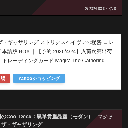
2024.03.07
0
：ザ・ギャザリング ストリクスヘイヴンの秘密 コレ
語版 BOX ｜【予約 2026/4/24】入荷次第出荷
トレーディングカード Magic: The Gathering
市場
Yahooショッピング
のCool Deck：黒単貴重品室（モダン）– マジッ
：ザ・ギャザリング