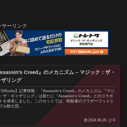
ンサーリンク
ssassin’s Creed』のメカニズム – マジック：ザ・
ャザリング
GRocks】記事情報：『Assassin's Creed』のメカニズム 『マジ
：ザ・ギャザリング』は新たに『Assassin's Creed』とのコラボ
トを発表しました。このセットでは、暗殺者のブラザーフッドと
プル騎士団...
2024.06.26
0