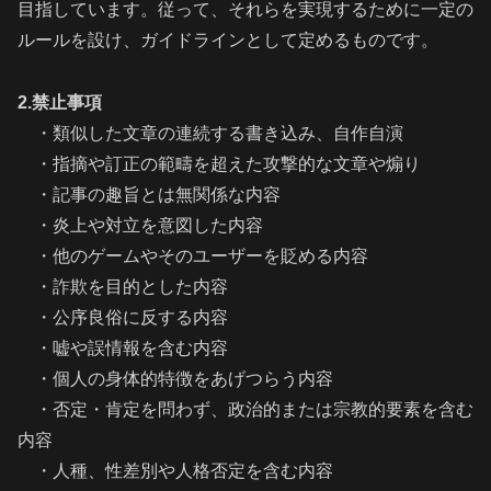
目指しています。従って、それらを実現するために一定の
ルールを設け、ガイドラインとして定めるものです。
2.禁止事項
・類似した文章の連続する書き込み、自作自演
・指摘や訂正の範疇を超えた攻撃的な文章や煽り
・記事の趣旨とは無関係な内容
・炎上や対立を意図した内容
・他のゲームやそのユーザーを貶める内容
・詐欺を目的とした内容
・公序良俗に反する内容
・嘘や誤情報を含む内容
・個人の身体的特徴をあげつらう内容
・否定・肯定を問わず、政治的または宗教的要素を含む
内容
・人種、性差別や人格否定を含む内容