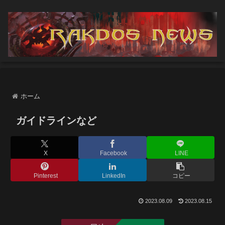
ホーム
ガイドラインなど
X
Facebook
LINE
Pinterest
LinkedIn
コピー
2023.08.09
2023.08.15