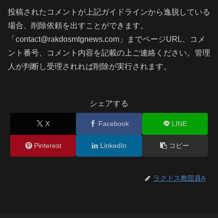
投稿されたコメントが上記ガイドラインから逸脱している
場合、削除依頼を出すことができます。
「contact@rakdosmtgnews.com」までページURL、コメ
ント番号、コメント内容を記載の上ご連絡ください。管理
人が判断し受理されれば削除が実行されます。
シェアする
X
Facebook
LINE
Pinterest
LinkedIn
コピー
ラクドス教団員A