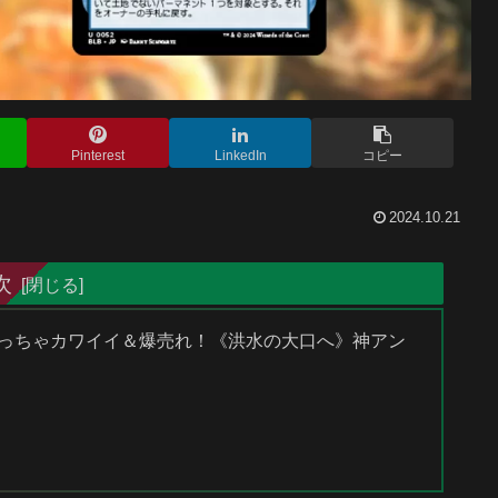
Pinterest
LinkedIn
コピー
2024.10.21
次
っちゃカワイイ＆爆売れ！《洪水の大口へ》神アン