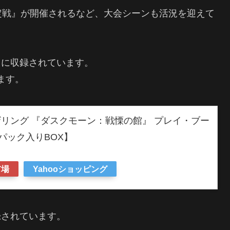
定戦』が開催されるなど、大会シーンも活況を迎えて
』に収録されています。
ます。
リング 『ダスクモーン：戦慄の館』 プレイ・ブー
6パック入りBOX】
市場
Yahooショッピング
録されています。