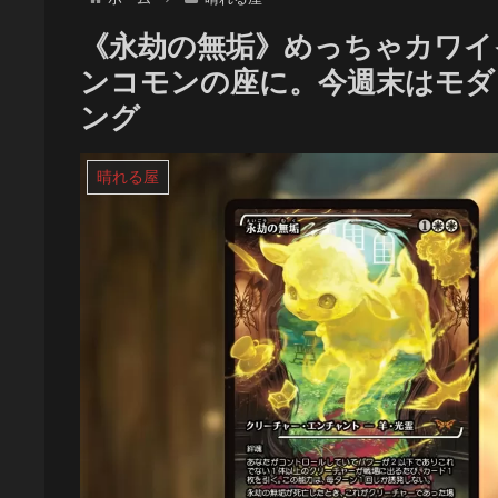
《永劫の無垢》めっちゃカワイ
ンコモンの座に。今週末はモダン
ング
晴れる屋