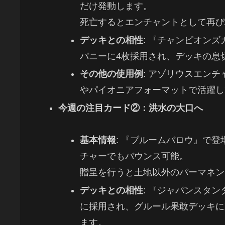
だけ発動します。
死亡するとエンチャントとして再び
デッキとの相性
: 『チャンピオン
パニーに4枚採用され、デッキの息
その他の使用例
: アゾリウスエン
やパイオニアフォーマットで活躍し
今週の注目カード②：洪水の大口へ
基本情報
: 『ブルームバロウ』で
チャーでもバウンス可能。
贈呈を行うと土地以外のパーマネン
デッキとの相性
: 『ジャパンスタ
に採用され、グルール果敢デッキに
ます。