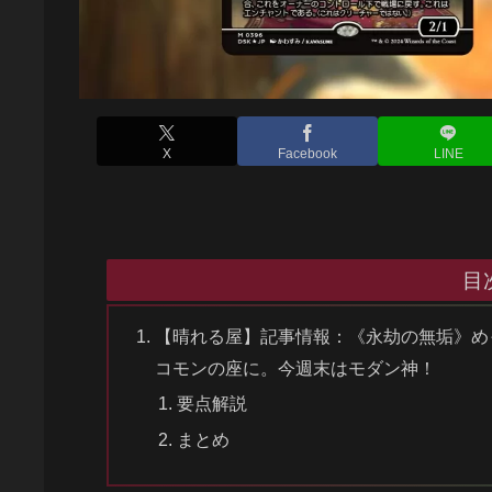
X
Facebook
LINE
目
【晴れる屋】記事情報：《永劫の無垢》め
コモンの座に。今週末はモダン神！
要点解説
まとめ