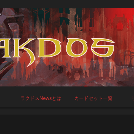
ラクドスNewsとは
カードセット一覧