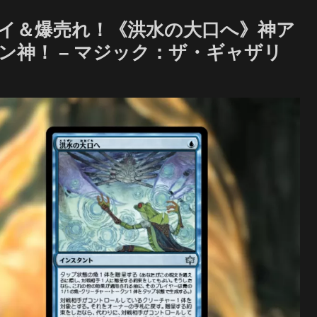
イ＆爆売れ！《洪水の大口へ》神ア
神！ – マジック：ザ・ギャザリ