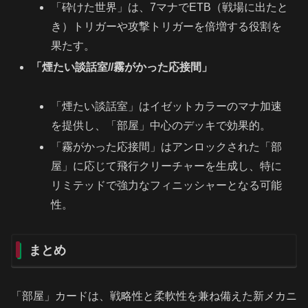
「砕けた世界」は、7マナでETB（戦場に出たと
き）トリガーや攻撃トリガーを倍増する役割を
果たす。
「煙たい談話室//霧がかった応接間」
「煙たい談話室」はイゼットカラーのマナ加速
を提供し、「部屋」中心のデッキで効果的。
「霧がかった応接間」はアンロックされた「部
屋」に応じて飛行クリーチャーを生成し、特に
リミテッドで強力なフィニッシャーとなる可能
性。
まとめ
「部屋」カードは、戦略性と柔軟性を兼ね備えた新メカニ