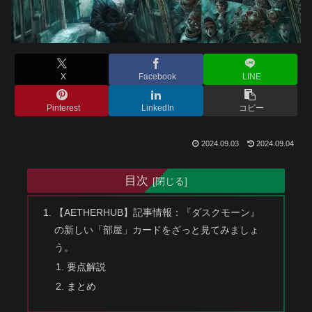
X
Facebook
LINE
Pinterest
LinkedIn
コピー
2024.09.03
2024.09.04
目次
【AETHERHUB】記事情報：『ダスクモーン』
の新しい「部屋」カードをざっと見てみましょ
う。
要点解説
まとめ