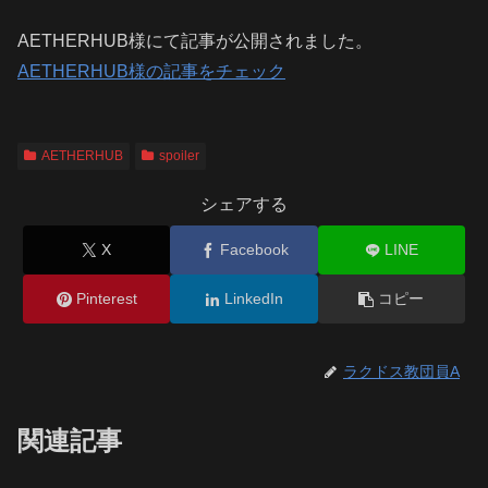
AETHERHUB様にて記事が公開されました。
AETHERHUB様の記事をチェック
AETHERHUB
spoiler
シェアする
X
Facebook
LINE
Pinterest
LinkedIn
コピー
ラクドス教団員A
関連記事