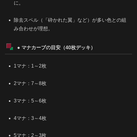
に。
除去スペル（「砕かれた翼」など）が多い色との組
み合わせが理想。
● マナカーブの目安（40枚デッキ）
1マナ：1～2枚
2マナ：7～8枚
3マナ：5～6枚
4マナ：3～4枚
5マナ：2～3枚