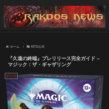
ホーム
MTG公式
『久遠の終端』プレリリース完全ガイド –
マジック：ザ・ギャザリング
MTG公式