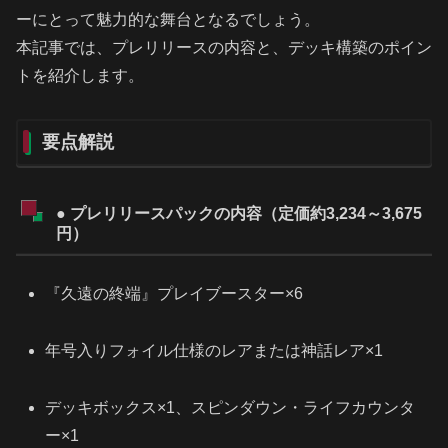
ーにとって魅力的な舞台となるでしょう。
本記事では、プレリリースの内容と、デッキ構築のポイン
トを紹介します。
要点解説
● プレリリースパックの内容（定価約3,234～3,675
円）
『久遠の終端』プレイブースター×6
年号入りフォイル仕様のレアまたは神話レア×1
デッキボックス×1、スピンダウン・ライフカウンタ
ー×1