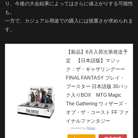
り、今後の大会結果によってはさらに値上がりする可能性
も。
一方で、カジュアル用途での購入には慎重さが求められま
す。
【新品】6月入荷次第発送予
定 【日本語版】マジッ
ク：ザ・ギャザリングーー
FINAL FANTASY プレイ・
ブースター 日本語版 30パッ
ク入りBOX MTG Magic
The Gathering ウィザーズ・
オブ・ザ・コースト FF ファ
イナルファンタジー
created by
Rinker