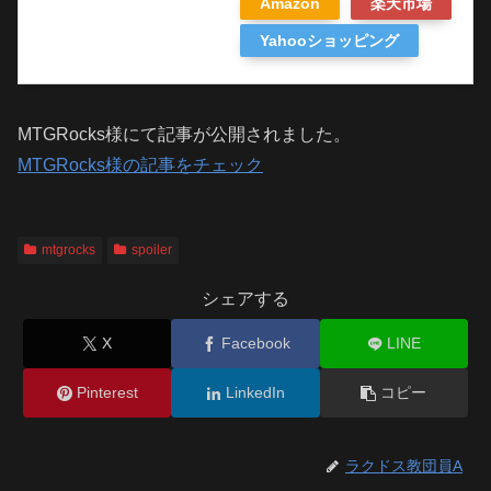
Amazon
楽天市場
Yahooショッピング
MTGRocks様にて記事が公開されました。
MTGRocks様の記事をチェック
mtgrocks
spoiler
シェアする
X
Facebook
LINE
Pinterest
LinkedIn
コピー
ラクドス教団員A