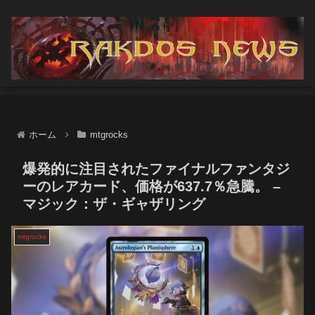
ホーム
mtgrocks
爆発的に注目されたファイナルファンタジ
ーのレアカード、価格が637.7％急騰。 –
マジック：ザ・ギャザリング
mtgrocks