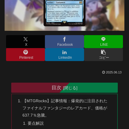
X
Facebook
LINE
Pinterest
LinkedIn
コピー
2025.06.13
目次
【MTGRocks】記事情報：爆発的に注目された
ファイナルファンタジーのレアカード、価格が
637.7％急騰。
要点解説