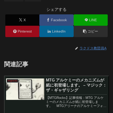
シェアする
X
Facebook
LINE
Pinterest
LinkedIn
コピー
ラクドス教団員A
関連記事
MTG アルケミーのメカニズムが
mtgrocks
紙に初登場します。 – マジック：
ザ・ギャザリング
【MTGRocks】記事情報：MTG アルケ
ミーのメカニズムが紙に初登場しま
す。 MTGアリーナのアルケミーフォー
マットは、理論上は魅力的ですが、開発