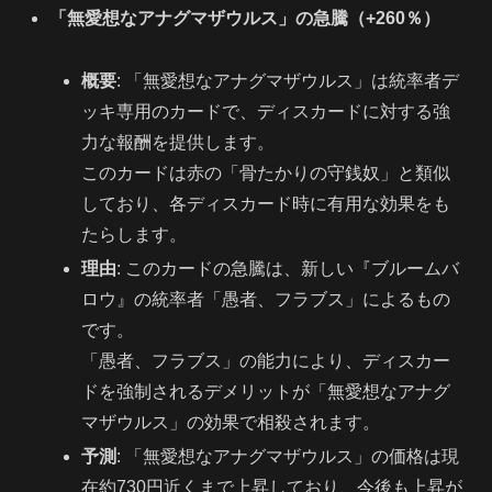
「無愛想なアナグマザウルス」の急騰（+260％）
概要
: 「無愛想なアナグマザウルス」は統率者デ
ッキ専用のカードで、ディスカードに対する強
力な報酬を提供します。
このカードは赤の「骨たかりの守銭奴」と類似
しており、各ディスカード時に有用な効果をも
たらします。
理由
: このカードの急騰は、新しい『ブルームバ
ロウ』の統率者「愚者、フラブス」によるもの
です。
「愚者、フラブス」の能力により、ディスカー
ドを強制されるデメリットが「無愛想なアナグ
マザウルス」の効果で相殺されます。
予測
: 「無愛想なアナグマザウルス」の価格は現
在約730円近くまで上昇しており、今後も上昇が