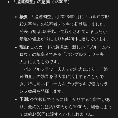
「追跡調査」の急騰（+330％）
概要
: 「追跡調査」は2023年2月に『カルロフ邸
殺人事件』の統率者デッキで初登場しました。
発表当初は100円以下で取引されていましたが、
最近の値上がりにより約440円に達しています。
理由
: このカードの急騰は、新しい『ブルームバ
ロウ』の統率者である「バンブルフラワー夫
人」によるものです。
「バンブルフラワー夫人」の能力により、「追
跡調査」の効果を最大限に活用することがで
き、特に高いドロー力を持つデッキで強力なラ
ンプ効果を発揮します。
予測
: 今後数日でさらに値上がりする可能性があ
り、最終的には約730円から1000円、場合によっ
ては約1450円に達するかもしれません。