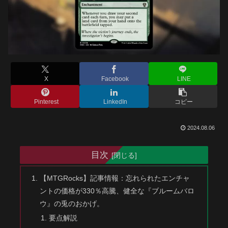
X
Facebook
LINE
Pinterest
LinkedIn
コピー
2024.08.06
目次
【MTGRocks】記事情報：忘れられたエンチャ
ントの価格が330％高騰、健全な『ブルームバロ
ウ』の兎のおかげ。
要点解説