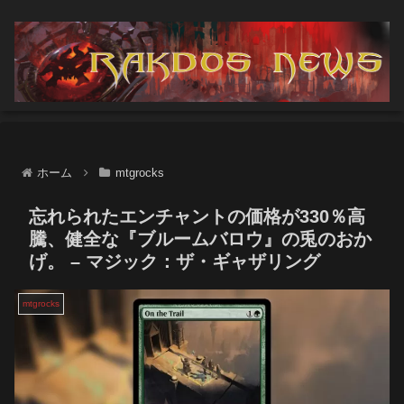
ホーム
mtgrocks
忘れられたエンチャントの価格が330％高
騰、健全な『ブルームバロウ』の兎のおか
げ。 – マジック：ザ・ギャザリング
mtgrocks