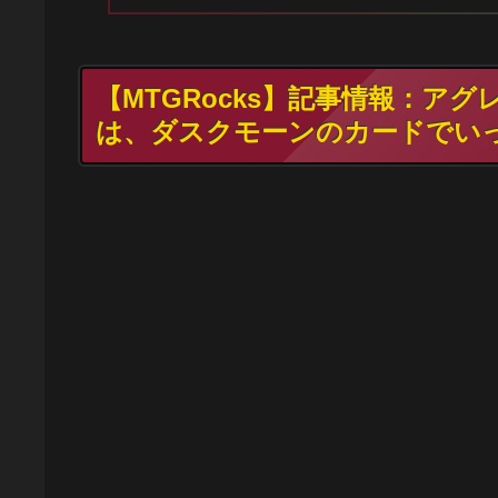
【MTGRocks】記事情報：ア
は、ダスクモーンのカードでい