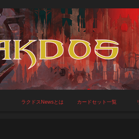
ラクドスNewsとは
カードセット一覧