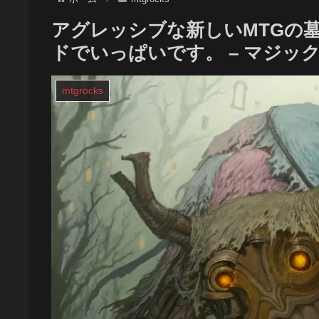
アグレッシブな新しいMTGの
ドでいっぱいです。 – マジッ
mtgrocks