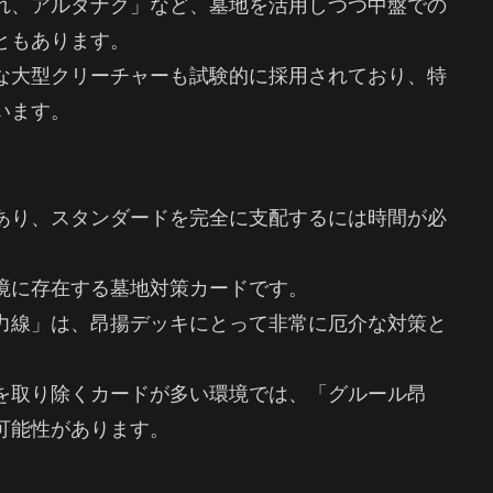
れ、アルタナク」など、墓地を活用しつつ中盤での
ともあります。
な大型クリーチャーも試験的に採用されており、特
います。
あり、スタンダードを完全に支配するには時間が必
境に存在する墓地対策カードです。
力線」は、昂揚デッキにとって非常に厄介な対策と
を取り除くカードが多い環境では、「グルール昂
可能性があります。