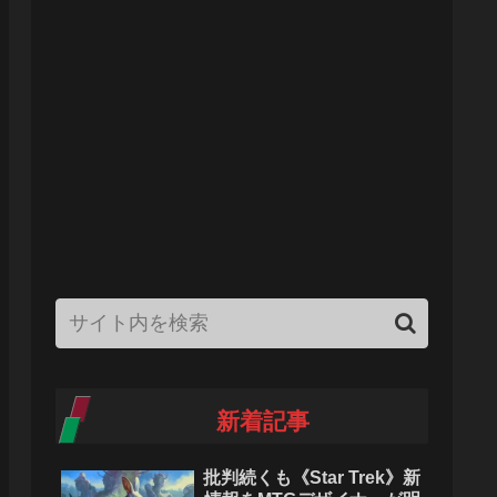
新着記事
批判続くも《Star Trek》新