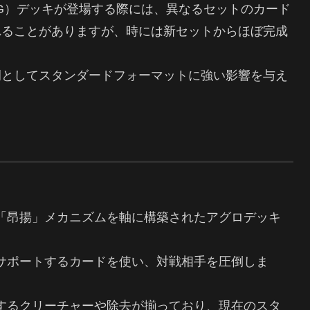
G）デッキが登場する際には、異なるセットのカード
れることがありますが、時には新セットからほぼ完成
。
例としてスタンダードフォーマットに強い影響を与え
「昂揚」メカニズムを軸に構築されたアグロデッキ
サポートするカードを使い、対戦相手を圧倒しま
するクリーチャーや除去が揃っており、現在のスタ