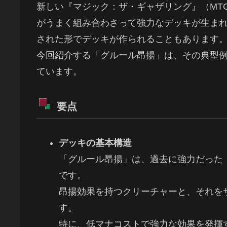
新しい『マジック：ザ・ギャザリング』（MT
がうまく組み合わさって強力なデッキが生ま
された形でデッキが作られることもあります
今回紹介する「グルール昂揚」は、その典型
ています。
要点
デッキの基本構造
「グルール昂揚」は、過去に強力だった
です。
昂揚効果を持つクリーチャーと、それを
す。
特に、低マナコストで強力な効果を発揮