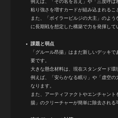
例えば、「その名を言え」や「三度呼ば
粘り強さを増すカードが組み込まれるこ
また、「ボイラービルジの大主」のよう
に長期戦を想定した構築で力を発揮して
課題と弱点
「グルール昂揚」はまだ新しいデッキで
要です。
大きな懸念材料は、現在スタンダード環
例えば、「安らかなる眠り」や「虚空の
なります。
また、アーティファクトやエンチャント
揚」のクリーチャーが簡単に除去される