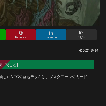
Pinterest
LinkedIn
コピー
2024.10.10
次
ブな新しいMTGの墓地デッキは、ダスクモーンのカード