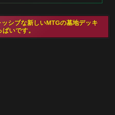
グレッシブな新しいMTGの墓地デッキ
っぱいです。