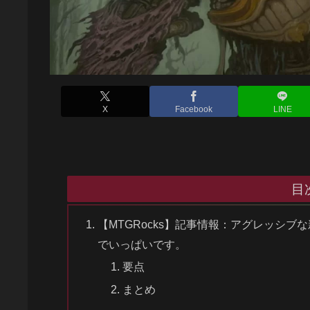
X
Facebook
LINE
目
【MTGRocks】記事情報：アグレッシ
でいっぱいです。
要点
まとめ