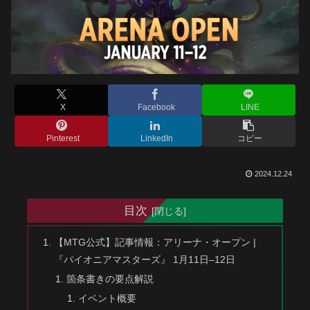
X
Facebook
LINE
Pinterest
LinkedIn
コピー
2024.12.24
目次
【MTG公式】記事情報：アリーナ・オープン |
『パイオニアマスターズ』 1月11日–12日
箇条書きの要点解説
イベント概要