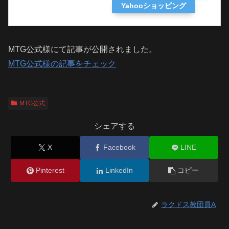
Yahooショッピング
MTG公式様にて記事が公開されました。
MTG公式様の記事をチェック
MTG公式
シェアする
X
Facebook
LINE
Pinterest
LinkedIn
コピー
ラクドス教団員A