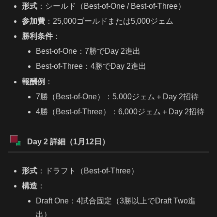
形式
：シールド（Best-of-One / Best-of-Three）
参加費
：25,000ゴールドまたは5,000ジェム
勝利条件
：
Best-of-One：7勝でDay 2進出
Best-of-Three：4勝でDay 2進出
報酬例
：
7勝（Best-of-One）：5,000ジェム＋Day 2招待
4勝（Best-of-Three）：6,000ジェム＋Day 2招待
Day 2 詳細（1月12日）
形式
：ドラフト（Best-of-Three）
構造
：
Draft One：4試合固定（3勝以上でDraft Two進
出）