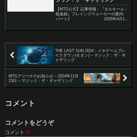
【MTG公式】記事情報：『タルキール：
龍嵐録』プレインズウォーカーの案内:
パート2 2025年4月11
日に発売予定の『タルキール：龍嵐録』
では、タルキール次元の壮大な戦いが繰
り広げられ...
THE LAST SUN 2024：メタゲームブレ
イクダウン(モダン) – マジック：ザ・ギ
ャザリング
MTGアリーナのお知らせ – 2024年12月
23日 – マジック：ザ・ギャザリング
コメント
コメントをどうぞ
コメント
※