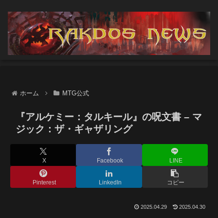
ホーム
MTG公式
『アルケミー：タルキール』の呪文書 – マ
ジック：ザ・ギャザリング
X
Facebook
LINE
Pinterest
LinkedIn
コピー
2025.04.29
2025.04.30