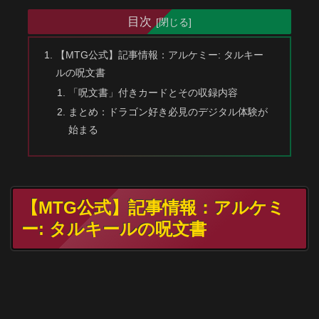
目次
【MTG公式】記事情報：アルケミー: タルキー
ルの呪文書
「呪文書」付きカードとその収録内容
まとめ：ドラゴン好き必見のデジタル体験が
始まる
【MTG公式】記事情報：アルケミ
ー: タルキールの呪文書