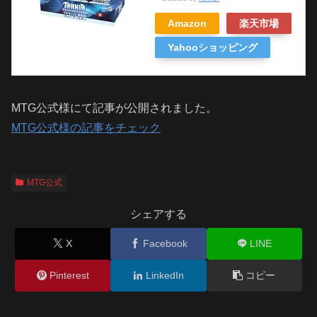
Amazon
楽天市場
Yahooショッピング
MTG公式様にて記事が公開されました。
MTG公式様の記事をチェック
MTG公式
シェアする
X
Facebook
LINE
Pinterest
LinkedIn
コピー