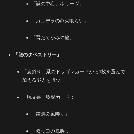
「嵐の中心、ネリーヴ」
「カルデラの葬火喰らい」
「雷たてがみの龍」
「龍のタペストリー」
「嵐孵り」系のドラゴンカードから1枚を選んで
加える能力を持つ。
「呪文書」収録カード：
「粛清の嵐孵り」
「双つ口の嵐孵り」