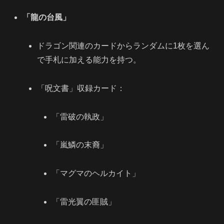
「龍の台風」
ドラゴン関連のカードからランダムに1枚を選ん
で手札に加える能力を持つ。
「呪文書」収録カード：
「雷破の執政」
「嵐鱗の末裔」
「マグマのヘルカイト」
「雷光翼の匪賊」