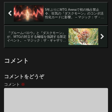
5年ぶりにMTG Arenaで初の独占禁止
令、狂気の『ダスクモーン』のコンボ活
性化カードに影響。 – マジック：ザ・ギ
ャザリング
『ブルームバロウ』と『ダスクモーン』
が、MTGの対立する極端を強調する限定
イベント。 – マジック：ザ・ギャザリン
グ
コメント
コメントをどうぞ
コメント
※