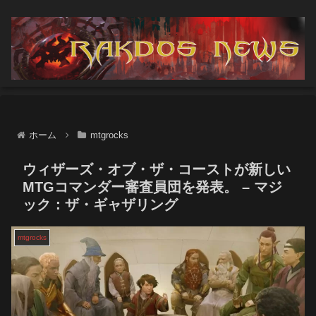
ホーム
mtgrocks
ウィザーズ・オブ・ザ・コーストが新しい
MTGコマンダー審査員団を発表。 – マジ
ック：ザ・ギャザリング
mtgrocks