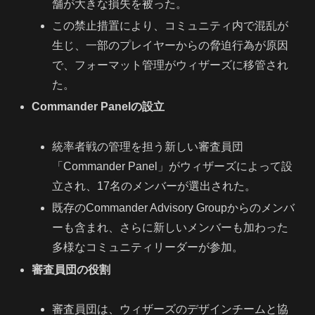
舗が大きな損失を被った。
この禁止措置により、コミュニティ内で混乱が
生じ、一部のプレイヤーからの脅迫行為が原因
で、フォーマット管理がウィザーズに移管され
た。
Commander Panelの設立
統率者戦の管理を担う新しい審査員団
「Commander Panel」がウィザーズによって設
立され、17名のメンバーが選出された。
既存のCommander Advisory Groupからのメンバ
ーも含まれ、さらに新しいメンバーも加わった
多様なコミュニティリーダーが参加。
審査員団の役割
審査員団は、ウィザーズのデザインチームと協