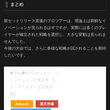
まとめ
新セットリリース直後のプロツアーは、理論上は新鮮なイ
ノベーションが見られるはずですが、実際には多くのプレ
イヤーが確立された戦略を選択し、大きな変動は見られま
せんでした。
今後の大会では、さらに多様な戦略が試されることを期待
したいです。
◆予約◆MTG サンダー・ジ
ャンクションの無法者 プレ
イ・ブースター【日本語
版】
Amazon
楽天市場