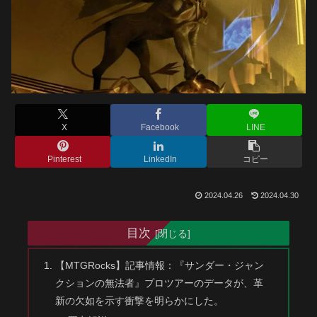
X
Facebook
LINE
Pinterest
LinkedIn
コピー
2024.04.26
2024.04.30
目次
【MTGRocks】記事情報：『サンダー・ジャン
クションの無法者』プロツアーのデータが、革
新の欠如を示す衝撃を明らかにした。