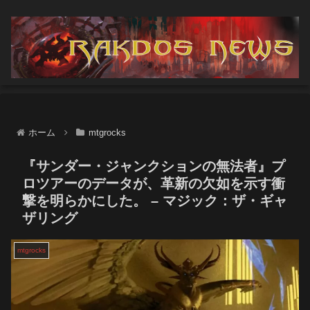
ホーム
mtgrocks
『サンダー・ジャンクションの無法者』プ
ロツアーのデータが、革新の欠如を示す衝
撃を明らかにした。 – マジック：ザ・ギャ
ザリング
mtgrocks