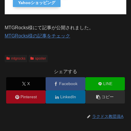
Yahooショッピング
MTGRocks様にて記事が公開されました。
MTGRocks様の記事をチェック
mtgrocks
spoiler
シェアする
X
Facebook
LINE
Pinterest
LinkedIn
コピー
ラクドス教団員A