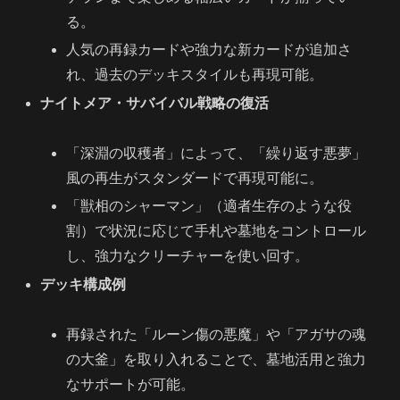
る。
人気の再録カードや強力な新カードが追加さ
れ、過去のデッキスタイルも再現可能。
ナイトメア・サバイバル戦略の復活
「深淵の収穫者」によって、「繰り返す悪夢」
風の再生がスタンダードで再現可能に。
「獣相のシャーマン」（適者生存のような役
割）で状況に応じて手札や墓地をコントロール
し、強力なクリーチャーを使い回す。
デッキ構成例
再録された「ルーン傷の悪魔」や「アガサの魂
の大釜」を取り入れることで、墓地活用と強力
なサポートが可能。