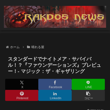
ホーム
晴れる屋
スタンダードでナイトメア・サバイバ
ル！？『ファウンデーションズ』プレビュ
ー！- マジック：ザ・ギャザリング
X
Facebook
LINE
Pinterest
LinkedIn
コピー