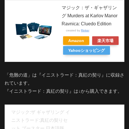
マジック：ザ・ギャザリン
グ Murders at Karlov Manor
Ravnica: Cluedo Edition
created by
Rinker
Amazon
楽天市場
Yahooショッピング
「危難の道」は『イニストラード：真紅の契り』に収録さ
れています。
『イニストラード：真紅の契り』は↓から購入できます。
マジック:ザ ギャザリング イ
ニストラード:真紅の契りセ
ット ブースター 日本語版