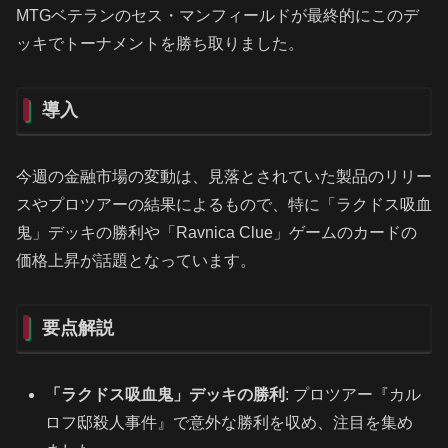
MTGベテランのセス・マンフィールドが最終的にこのデ
ッキでトーナメントを勝ち取りました。
導入
今週の金融市場の変動は、見落とされていた製品のリリー
スやプロツアーの結果によるもので、特に「ラクドス吸血
鬼」デッキの勝利や「Ravnica Clue」ゲームのカードの
価格上昇が話題となっています。
要点解説
「ラクドス吸血鬼」デッキの勝利
: プロツアー『カル
ロフ邸殺人事件』で意外な勝利を収め、注目を集め