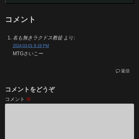
コメント
名も無きラクドス教徒
より:
2024-03-01 8:19 PM
MTGさいこー
返信
コメントをどうぞ
コメント
※