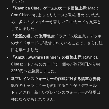
ました。
「Ravnica Clue」ゲームのカード価格上昇
: Magic
Con Chicagoによってリリースが影を潜めていたた
め、多くのプレイヤーが新しいClueカードを見落と
していました。
「危難の道」の使用増加
:「ラクドス吸血鬼」デッキ
のサイドボードに2枚含まれていることで、さらに注
目を集めました。
「Amzu, Swarm’s Hunger」の価格上昇
: Ravnica
Clueセットからのカードで、価格が約750円から約
2250円へと急騰しました。
新プレインズウォーカーの作成に対する慎重な姿勢
:
既存のキャラクターを使用することが「デフォル
ト」とされ、新しいプレインズウォーカーの登場は
稀になるかもしれません。