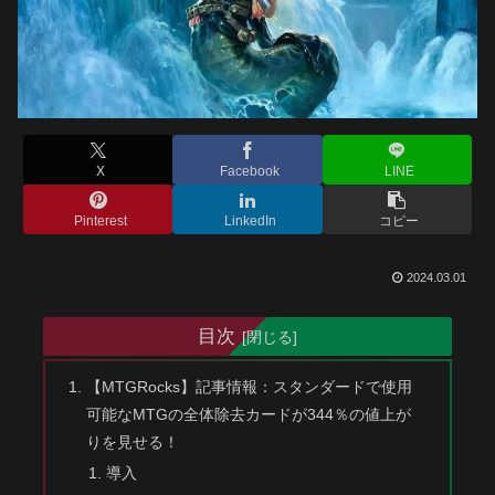
X
Facebook
LINE
Pinterest
LinkedIn
コピー
2024.03.01
目次
【MTGRocks】記事情報：スタンダードで使用
可能なMTGの全体除去カードが344％の値上が
りを見せる！
導入