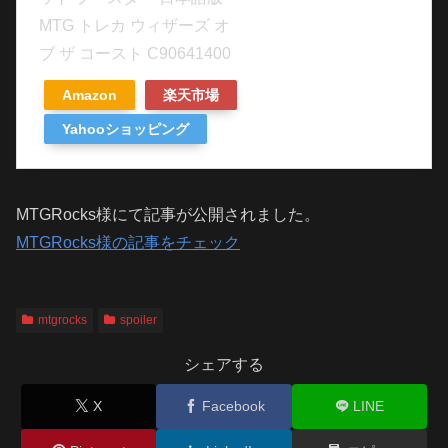
MTG トレカ ウィザーズ オ
ブ ザ コースト C90641400
Amazon
楽天市場
Yahooショッピング
MTGRocks様にて記事が公開されました。
MTGRocks様の記事をチェック
mtgrocks
spoiler
シェアする
X
Facebook
LINE