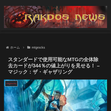
ホーム
mtgrocks
スタンダードで使用可能なMTGの全体除
去カードが344％の値上がりを見せる！ –
マジック：ザ・ギャザリング
mtgrocks