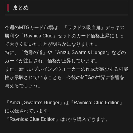
まとめ
今週のMTGカード市場は、「ラクドス吸血鬼」デッキの
勝利や「Ravnica Clue」セットのカード価格上昇によっ
て大きく動いたことが明らかになりました。
特に、「危難の道」や「Amzu, Swarm’s Hunger」などの
カードが注目され、価格が上昇しています。
また、新しいプレインズウォーカーの作成が減少する可能
性が示唆されていることも、今後のMTGの世界に影響を
与えるでしょう。
「Amzu, Swarm’s Hunger」は『Ravnica: Clue Edition』
に収録されています。
『Ravnica: Clue Edition』は↓から購入できます。