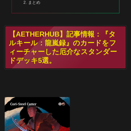
まとめ
【AETHERHUB】記事情報：『タ
ルキール：龍嵐録』のカードをフ
ィーチャーした厄介なスタンダー
ドデッキ5選。