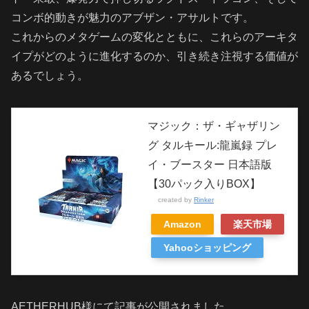
コンボ的動きが魅力のアブザン・アサルトです。
これからのメタゲームの変化とともに、これらのアーキタ
イプがどのように進化するのか、引き続き注視する価値が
あるでしょう。
マジック：ザ・ギャザリン
グ タルキール:龍嵐録 プレ
イ・ブースター 日本語版
【30パック入りBOX】
created by
Rinker
Amazon
楽天市場
Yahooショッピング
AETHERHUB様にて記事が公開されました。