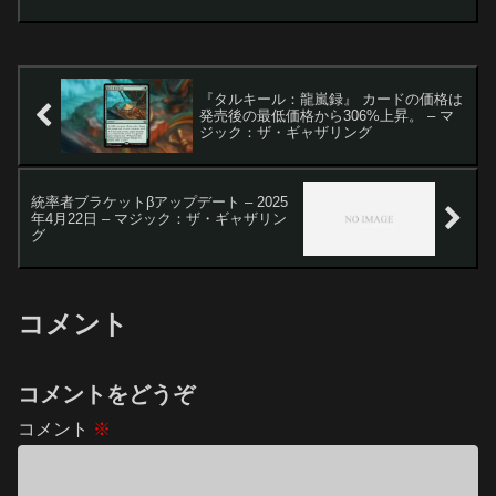
（MTG）の新セットがリリースされるた
びに、メタの主要プレイヤーたちは新し
いカードを...
『タルキール：龍嵐録』 カードの価格は
発売後の最低価格から306%上昇。 – マ
ジック：ザ・ギャザリング
統率者ブラケットβアップデート – 2025
年4月22日 – マジック：ザ・ギャザリン
グ
コメント
コメントをどうぞ
コメント
※