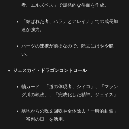
者、エルズペス」で爆発的な盤面を作成。
「結ばれた者、ハラナとアレイナ」での成長加
速が強力。
パーツの連携が前提なので、除去にはやや脆
い。
ジェスカイ・ドラゴンコントロール
軸カード：「道の体現者、シィコ」、「マラン
グ川の執政」、「完成化した精神、ジェイス」
墓地からの呪文回収や全体除去「一時的封鎖」
「審判の日」を活用。