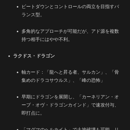
ビートダウンとコントロールの両立を目指すバ
ランス型。
多角的なアプローチが可能だが、アド源を複数
持つ相手にはやや不利。
ラクドス・ドラゴン
軸カード：「龍へと昇る者、サルカン」、「骨
集めのドラコサウルス」、「峰の恐怖」
早期にドラゴンを展開し、「カーネリアン・オ
ーブ・オヴ・ドラゴンカインド」で速攻付与、
即打点に。
「マグマのヘルカイト」で土地破壊も可能、リ