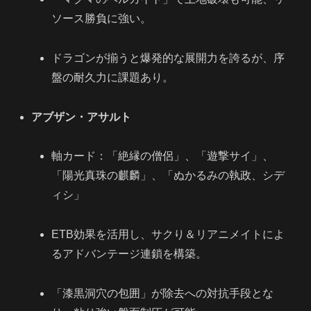
ソース勝負に強い。
ドラゴンが揃うと爆発的な展開力を誇るが、序
盤の耐久力に課題あり。
アブザン・アサルト
軸カード：「絶縁の僧侶」、「遊撃サイ」、
「陽光真珠の麒麟」、「ぬかるみの執政、シデ
ィシ」
ETB効果を活用し、サクり＆リアニメイトによ
るアドバンテージ連鎖を構築。
「漆黒洞穴の包囲」が除去への対抗手段とな