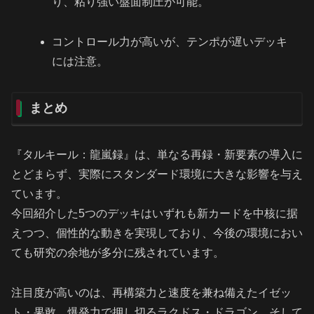
り、粘り強い盤面制圧が可能。
コントロール力が高いが、テンポが遅いデッキ
には注意。
まとめ
『タルキール：龍嵐録』は、単なる再録・新要素の導入に
とどまらず、実際にスタンダード環境に大きな影響を与え
ています。
今回紹介した5つのデッキはいずれも新カードを中核に据
えつつ、個性的な動きを実現しており、今後の環境におい
ても研究の余地が多分に残されています。
注目度が高いのは、再構築力と速度を兼ね備えたイゼッ
ト・果敢、爆発力で押し切るラクドス・ドラゴン、そして