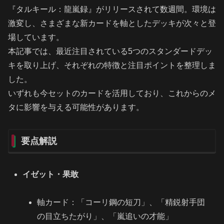
『タルキール：龍嵐録』がリリースされて数週間。環境は
激変し、さまざまな新カードを軸としたデッキが次々と登
場しています。
本記事では、最近注目されている5つのスタンダードデッ
キを取り上げ、それぞれの特徴と注目ポイントを整理しま
した。
いずれも今セットのカードを活用しており、これからのメ
タに影響を与える可能性があります。
要点解説
イゼット・果敢
軸カード：「コーリ鋼の短刀」、「精鋭射手団
の目立ちたがり」、「嵐追いの才能」