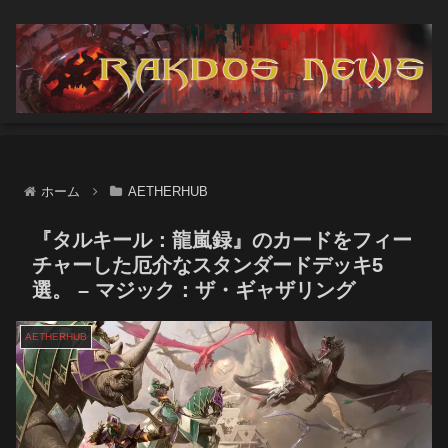
ホーム
AETHERHUB
『タルキール：龍嵐録』のカードをフィー
チャーした厄介なスタンダードデッキ5
選。 – マジック：ザ・ギャザリング
AETHERHUB