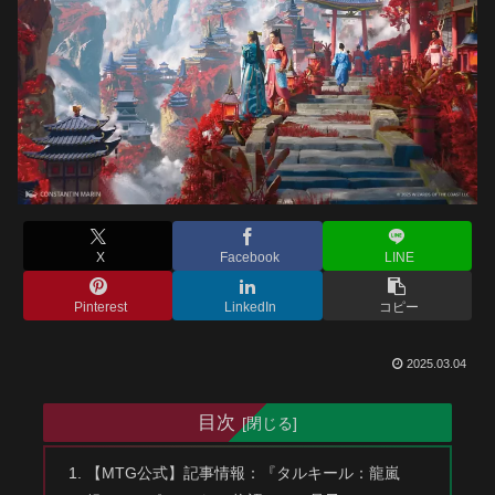
X
Facebook
LINE
Pinterest
LinkedIn
コピー
2025.03.04
目次
【MTG公式】記事情報：『タルキール：龍嵐