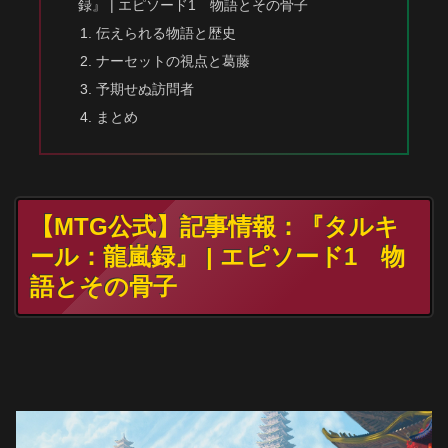
録』 | エピソード1 物語とその骨子
伝えられる物語と歴史
ナーセットの視点と葛藤
予期せぬ訪問者
まとめ
【MTG公式】記事情報：『タルキ
ール：龍嵐録』 | エピソード1 物
語とその骨子