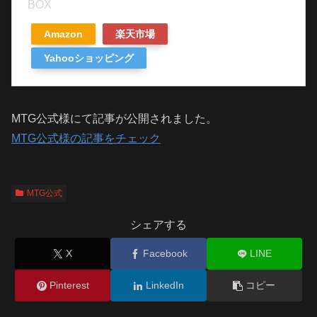
BOX
Amazon
楽天市場
Yahooショッピング
MTG公式様にて記事が公開されました。
MTG公式様の記事をチェック
MTG公式
シェアする
X
Facebook
LINE
Pinterest
LinkedIn
コピー