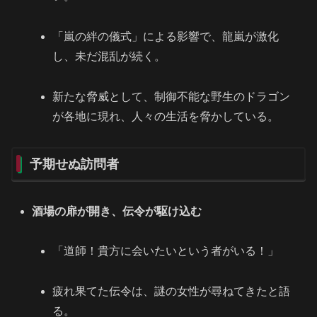
「嵐の絆の儀式」による影響で、龍嵐が激化
し、未だ混乱が続く。
新たな脅威として、制御不能な野生のドラゴン
が各地に現れ、人々の生活を脅かしている。
予期せぬ訪問者
酒場の扉が開き、伝令が駆け込む
「道師！貴方に会いたいという者がいる！」
疲れ果てた伝令は、謎の女性が尋ねてきたと語
る。