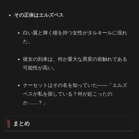
その正体はエルズペス
白い翼と輝く瞳を持つ女性がタルキールに現れ
た。
彼女の到来は、何か重大な異変の前触れである
可能性が高い。
ナーセットはその名を知っていた――「エルズ
ペスが私を探している？何が起こったの
か……？」
まとめ