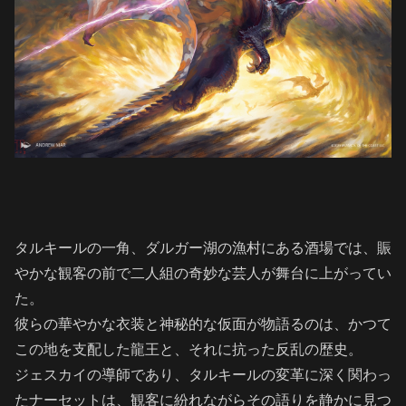
タルキールの一角、ダルガー湖の漁村にある酒場では、賑
やかな観客の前で二人組の奇妙な芸人が舞台に上がってい
た。
彼らの華やかな衣装と神秘的な仮面が物語るのは、かつて
この地を支配した龍王と、それに抗った反乱の歴史。
ジェスカイの導師であり、タルキールの変革に深く関わっ
たナーセットは、観客に紛れながらその語りを静かに見つ