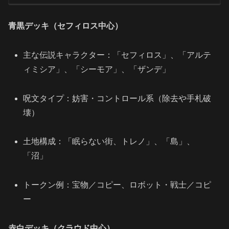
青黒デッキ（セフィロス中心）
主な伝説キャラクター：「セフィロス」、「アルテ
ィミシア」、「シーモア」、「ザンデ」
呪文タイプ：妨害・コントロール系（除去や手札破
壊）
土地構成：「眠らない街、トレノ」、「島」、
「沼」
トークン例：宝物／コピー、ロボット・戦士／コピ
ー
赤白デッキ（クラウド中心）