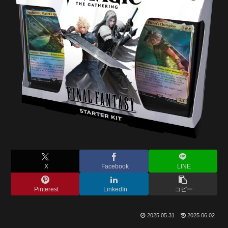
X
Facebook
LINE
Pinterest
LinkedIn
コピー
2025.05.31
2025.06.02