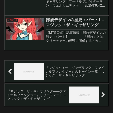
ギャザリング｜マーベル スパイダーマ
ン ウェルカムデッキ 2025年9月26
日に発売される『Magic: The Gathering
｜マーベル スパイダーマン』は、スパイ
ダーマンの世界観と『マ...
部族デザインの歴史：パート1 –
MTG公式
マジック：ザ・ギャザリング
【MTG公式】記事情報：部族デザインの
歴史：パート1 「部族」とは、
クリーチャーの種類に関係するメカニズ
ムを指し、Magic: The Gatheringにおい
てプレイヤー人気が非常に高いテーマの
一つです。この...
『マジック：ザ・ギャザリング—ファイ
ナルファンタジー』のトークン一覧 – マ
ジック：ザ・ギャザリング
『マジック：ザ・ギャザリング——ファ
イナルファンタジー』リリースノート –
マジック：ザ・ギャザリング