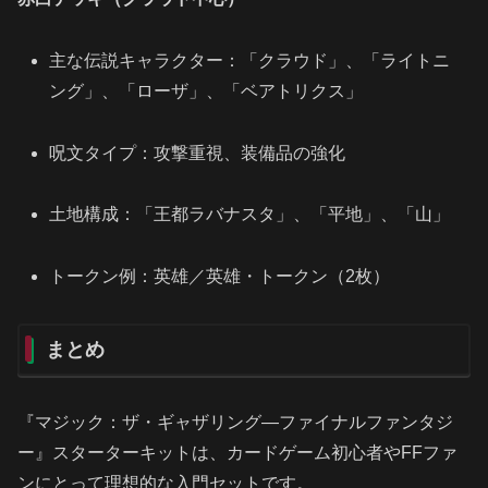
主な伝説キャラクター：「クラウド」、「ライトニ
ング」、「ローザ」、「ベアトリクス」
呪文タイプ：攻撃重視、装備品の強化
土地構成：「王都ラバナスタ」、「平地」、「山」
トークン例：英雄／英雄・トークン（2枚）
まとめ
『マジック：ザ・ギャザリング—ファイナルファンタジ
ー』スターターキットは、カードゲーム初心者やFFファ
ンにとって理想的な入門セットです。