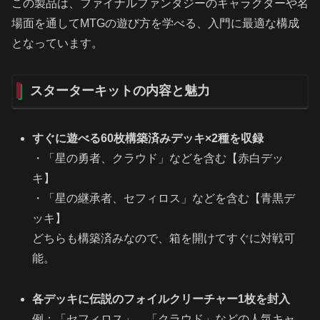
この製品は、ファイナルファンタジーのキャラクターや名
場面を通してMTGの遊び方を学べる、入門に最適な構成
となっています。
スターターキットの内容と魅力
すぐに遊べる60枚構築済みデッキ×2種を収録
・「星の勇者、クラウド」などを含む【赤白デッ
キ】
・「星の継承者、セフィロス」などを含む【青黒デ
ッキ】
どちらも構築済みなので、箱を開けてすぐに対戦可
能。
各デッキに伝説のフォイルクリーチャー1枚を封入
例：「セフィロス」、「クラウド」などの人気キャ