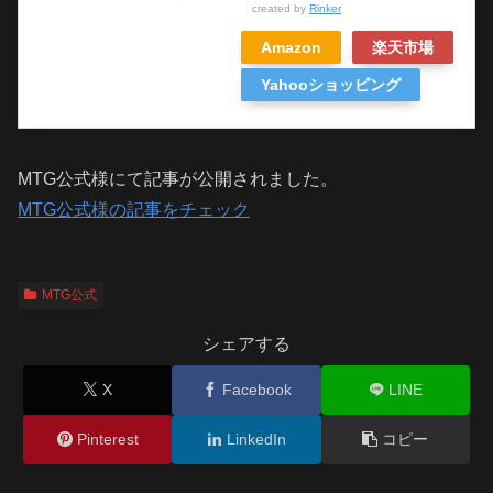
created by
Rinker
Amazon
楽天市場
Yahooショッピング
MTG公式様にて記事が公開されました。
MTG公式様の記事をチェック
MTG公式
シェアする
X
Facebook
LINE
Pinterest
LinkedIn
コピー