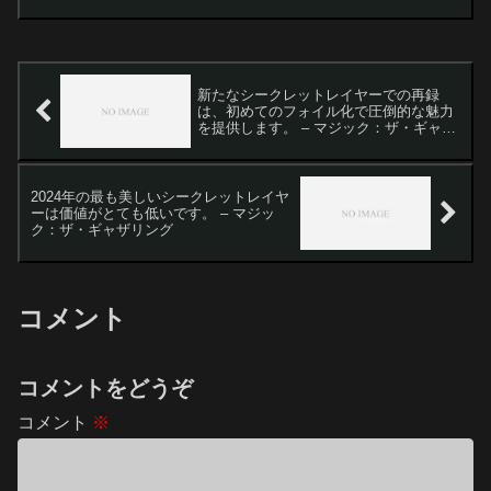
は、多くの注目すべき発表がありまし
た。特に、Pro Tour Mo...
新たなシークレットレイヤーでの再録
は、初めてのフォイル化で圧倒的な魅力
を提供します。 – マジック：ザ・ギャザ
リング
2024年の最も美しいシークレットレイヤ
ーは価値がとても低いです。 – マジッ
ク：ザ・ギャザリング
コメント
コメントをどうぞ
コメント
※