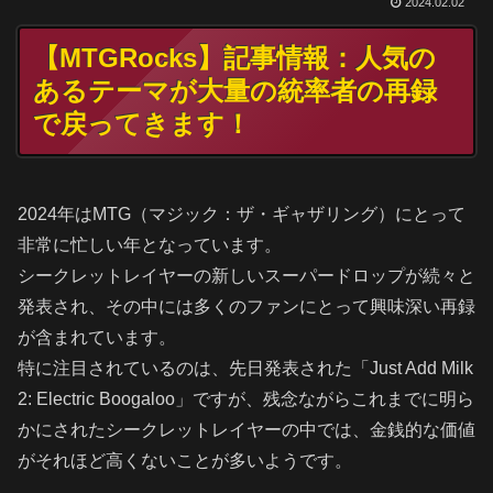
2024.02.02
【MTGRocks】記事情報：人気の
あるテーマが大量の統率者の再録
で戻ってきます！
2024年はMTG（マジック：ザ・ギャザリング）にとって
非常に忙しい年となっています。
シークレットレイヤーの新しいスーパードロップが続々と
発表され、その中には多くのファンにとって興味深い再録
が含まれています。
特に注目されているのは、先日発表された「Just Add Milk
2: Electric Boogaloo」ですが、残念ながらこれまでに明ら
かにされたシークレットレイヤーの中では、金銭的な価値
がそれほど高くないことが多いようです。