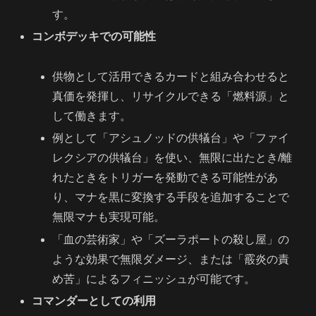
す。
コンボデッキでの可能性
供物として活用できるカードと組み合わせると
真価を発揮し、リサイクルできる「燃料源」と
して働きます。
例として「アシュノッドの供犠台」や「ファイ
レクシアの供犠台」を使い、無限に出たとき/離
れたときをトリガーを発動できる可能性があ
り、マナを黒に変換する手段を追加することで
無限マナも実現可能。
「血の芸術家」や「ズーラポートの殺し屋」の
ような効果で無限ダメージ、または「霰炎の責
め苦」によるフィニッシュが可能です。
コマンダーとしての利用