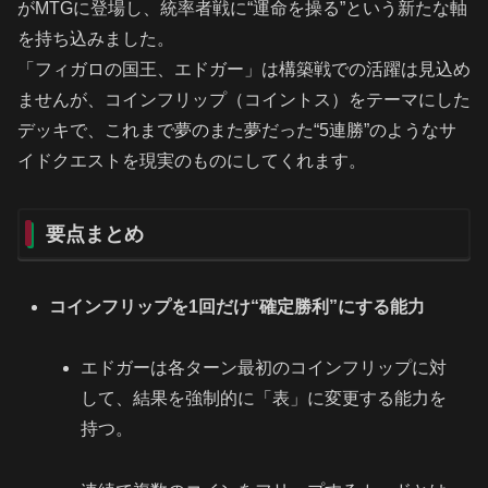
がMTGに登場し、統率者戦に“運命を操る”という新たな軸
を持ち込みました。
「フィガロの国王、エドガー」は構築戦での活躍は見込め
ませんが、コインフリップ（コイントス）をテーマにした
デッキで、これまで夢のまた夢だった“5連勝”のようなサ
イドクエストを現実のものにしてくれます。
要点まとめ
コインフリップを1回だけ“確定勝利”にする能力
エドガーは各ターン最初のコインフリップに対
して、結果を強制的に「表」に変更する能力を
持つ。