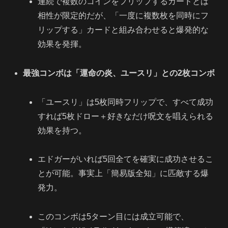
連続で複数のコインをフリップするカードとは
相性が限定的だが、「一度に複数枚を同時にフ
リップする」カードと組み合わせると爆発的な
効果を発揮。
最強コンボは「運命の炎、ユースリ」との2枚コンボ
「ユースリ」は5枚同時フリップで、すべて成功
すれば5枚ドロー＋好きなだけ呪文を唱えられる
効果を持つ。
エドガーがいれば5回全てを確実に成功させるこ
とが可能。事実上「簡易版全知」に匹敵する爆
発力。
このコンボは5ターン目には成立可能で、