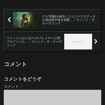
タートルズ（TMNT）」コラボが正式に
発表され...
2つの戦略を融合したユニークなデッキ
が地域選手権を制覇。 – マジック：ザ・
ギャザリング
マジックにおける3つのプレイヤー心理
プロファイル。 – マジック：ザ・ギャザ
リング
コメント
コメントをどうぞ
コメント
※