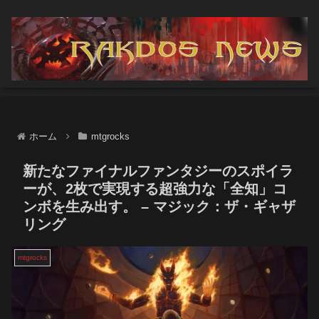
ホーム
mtgrocks
新たなファイナルファンタジーのスポイラ
ーが、2枚で実現する超強力な「全知」コ
ンボを生み出す。 – マジック：ザ・ギャザ
リング
mtgrocks