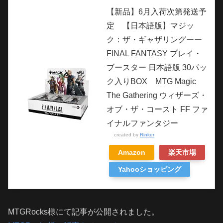
【新品】6月入荷次第発送予
定 【日本語版】マジッ
ク：ザ・ギャザリングーー
FINAL FANTASY プレイ・
ブースター 日本語版 30パッ
ク入りBOX MTG Magic
The Gathering ウィザーズ・
オブ・ザ・コースト FF ファ
イナルファンタジー
created by
Rinker
Amazon
楽天市場
Yahooショッピング
MTGRocks様にて記事が公開されました。