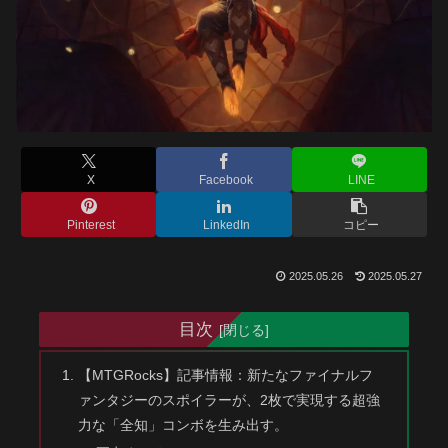
X
Facebook
LINE
Pinterest
LinkedIn
コピー
2025.05.26
2025.05.27
目次
【MTGRocks】記事情報：新たなファイナルフ
ァンタジーのスポイラーが、2枚で実現する超強
力な「全知」コンボを生み出す。