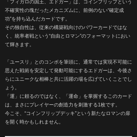
「フィガロの国王、エドガー」は、コインフリップという
不確実性の塊だったメカニズムに、前例のない“確定成
功”を持ち込んだカードです。
その独自性は、従来の構築戦向けのパワーカードではな
く、統率者戦という“自由とロマン”のフォーマットにおい
て輝きます。
「ユースリ」とのコンボを筆頭に、通常では実現不可能に
思えた戦術を安定して発動可能にするエドガーは、今後さ
らにユニークな相棒と共に活躍の場を広げていくことでし
ょう。
「運」に頼るのではなく、「運命」を掌握するこのカード
は、まさにプレイヤーの創造力を刺激する1枚です。
今こそ、“コインフリップデッキ”という新たなロマンの扉
を開く時かもしれません。