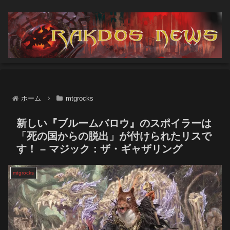
ホーム
mtgrocks
新しい『ブルームバロウ』のスポイラーは
「死の国からの脱出」が付けられたリスで
す！ – マジック：ザ・ギャザリング
mtgrocks