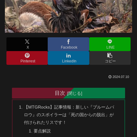
X
Facebook
LINE
Pinterest
LinkedIn
コピー
2024.07.10
目次
【MTGRocks】記事情報：新しい『ブルームバ
ロウ』のスポイラーは「死の国からの脱出」が
付けられたリスです！
要点解説