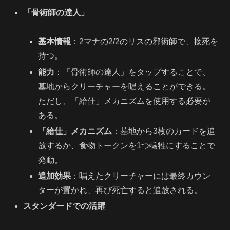
「骨術師の達人」
基本情報
：2マナの2/2のリスの邪術師で、接死を
持つ。
能力
：「骨術師の達人」をタップすることで、
墓地からクリーチャーを唱えることができる。
ただし、「給仕」メカニズムを使用する必要が
ある。
「給仕」メカニズム
：墓地から3枚のカードを追
放するか、食物トークンを1つ犠牲にすることで
発動。
追加効果
：唱えたクリーチャーには最終カウン
ターが置かれ、再び死亡すると追放される。
スタンダードでの活躍