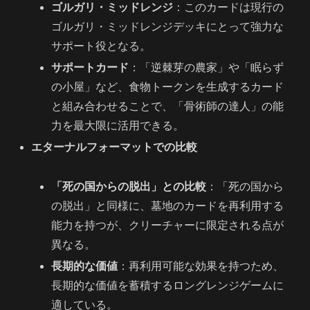
ゴルガリ・ミッドレンジ
：このカードは現行の
ゴルガリ・ミッドレンジデッキにとって強力な
サポート役となる。
サポートカード
：「逆棘芽の農家」や「眠らず
の小屋」など、食物トークンを生成するカード
と組み合わせることで、「骨術師の達人」の能
力を最大限に活用できる。
エターナルフォーマットでの比較
「死の国からの脱出」との比較
：「死の国から
の脱出」と同様に、墓地のカードを再利用する
能力を持つが、クリーチャーに限定される点が
異なる。
長期的な価値
：再利用可能な効果を持つため、
長期的な価値を蓄積するロングレンジゲームに
適している。