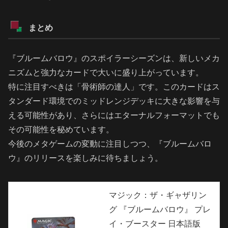
まとめ
『ブルームバロウ』のスポイラーシーズンは、新しいメカ
ニズムと強力なカードで大いに盛り上がっています。
特に注目すべきは「骨術師の達人」です。このカードはス
タンダード環境でのミッドレンジデッキに大きな影響を与
える可能性があり、さらにはエターナルフォーマットでも
その可能性を秘めています。
今後のメタゲームの変動に注目しつつ、『ブルームバロ
ウ』のリリースを楽しみに待ちましょう。
マジック：ザ・ギャザリン
グ 『ブルームバロウ』 プレ
イ・ブースター 日本語版