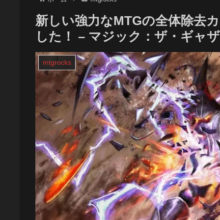
新しい強力なMTGの全体除去カ
した！ – マジック：ザ・ギャ
mtgrocks