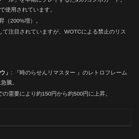
で使用されています。
上昇（200%増）。
として注目されていますが、WOTCによる禁止のリス
ウ」
: 『時のらせんリマスター 』のレトロフレーム
に急騰。
者での需要により約150円から約500円に上昇。