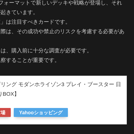
フォーマットで新しいデッキや戦略が登場し、それ
が起きています。
破」は注目すべきカードです。
る際は、その成功や禁止のリスクを考慮する必要があ
ては、購入前に十分な調査が必要です。
観察することが重要です。
リング モダンホライゾン3 プレイ・ブースター 日
りBOX】
市場
Yahooショッピング