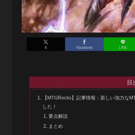
X
Facebook
LINE
目
【MTGRocks】記事情報：新しい強力な
した！
要点解説
まとめ