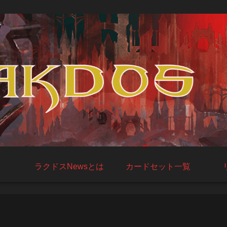
ラクドスNewsとは
カードセット一覧