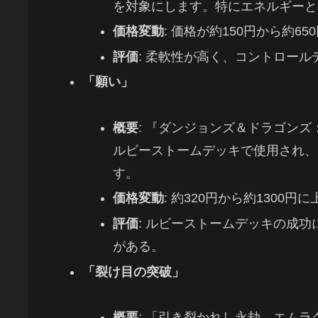
を対象にします。特にエネルギーと
価格変動
: 価格が約150円から約6
評価
: 柔軟性が高く、コントロー
「願い」
概要
: 『ダンジョンズ＆ドラゴン
ルビーストームデッキで使用され、
す。
価格変動
: 約320円から約1300円
評価
: ルビーストームデッキの成
がある。
「裂け目の突破」
概要
: 「引き裂かれし永劫、エム