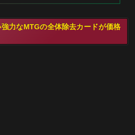
しい強力なMTGの全体除去カードが価格