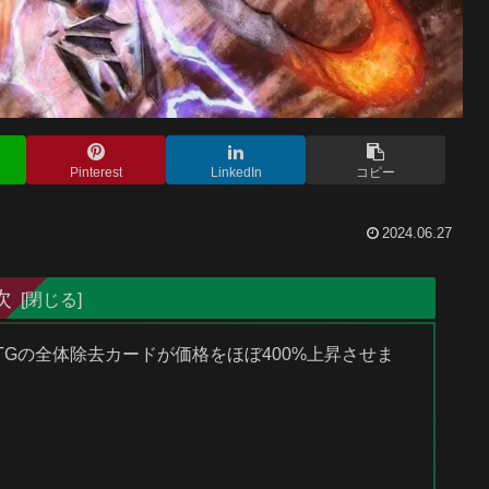
Pinterest
LinkedIn
コピー
2024.06.27
次
MTGの全体除去カードが価格をほぼ400%上昇させま