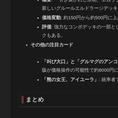
新しいグルールエルドラージデッキ
価格変動
: 約150円から約500円に
評価
: 強力なコンボデッキの一部
クもある。
その他の注目カード
「叫び大口」と「グルマグのアンコ
版が価格操作の可能性で約8000円
「熊の女王、アイユーラ」
: 統率
まとめ