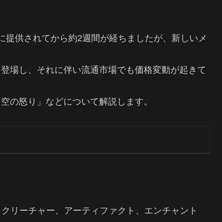
に提供されてから約2週間が経ちましたが、新しいメ
と登場し、それに伴い流通市場でも価格変動が起きて
「空の怒り」などについて解説します。
で、クリーチャー、アーティファクト、エンチャント