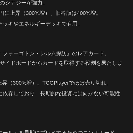
のシナジーが強力。
50円に上昇（300%増）、旧枠版は400%増。
ルデッキやエネルギーデッキで有用。
ズ：フォーゴトン・レルム探訪』のレアカード。
サイドボードからカードを取得する役割を果たしま
に上昇（300%増）。TCGPlayerでほぼ売り切れ。
功に依存しており、長期的な投資には向かない可能性
ラクール」を早期にプレイするためのコンボカード。