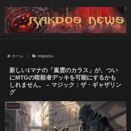
ホーム
mtgrocks
新しい1マナの「嵐雲のカラス」が、つい
にMTGの暗殺者デッキを可能にするかも
しれません。 – マジック：ザ・ギャザリン
グ
mtgrocks