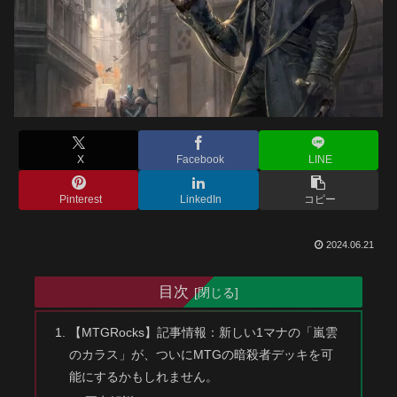
X
Facebook
LINE
Pinterest
LinkedIn
コピー
2024.06.21
目次
【MTGRocks】記事情報：新しい1マナの「嵐雲
のカラス」が、ついにMTGの暗殺者デッキを可
能にするかもしれません。