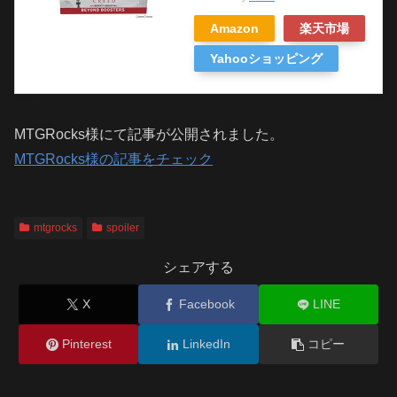
Amazon
楽天市場
Yahooショッピング
MTGRocks様にて記事が公開されました。
MTGRocks様の記事をチェック
mtgrocks
spoiler
シェアする
X
Facebook
LINE
Pinterest
LinkedIn
コピー