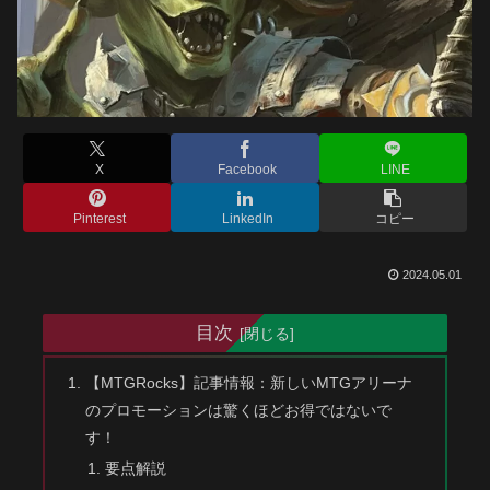
X
Facebook
LINE
Pinterest
LinkedIn
コピー
2024.05.01
目次
【MTGRocks】記事情報：新しいMTGアリーナ
のプロモーションは驚くほどお得ではないで
す！
要点解説