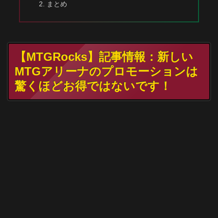
まとめ
【MTGRocks】記事情報：新しい
MTGアリーナのプロモーションは
驚くほどお得ではないです！