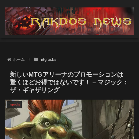
ホーム
mtgrocks
新しいMTGアリーナのプロモーションは
驚くほどお得ではないです！ – マジック：
ザ・ギャザリング
mtgrocks