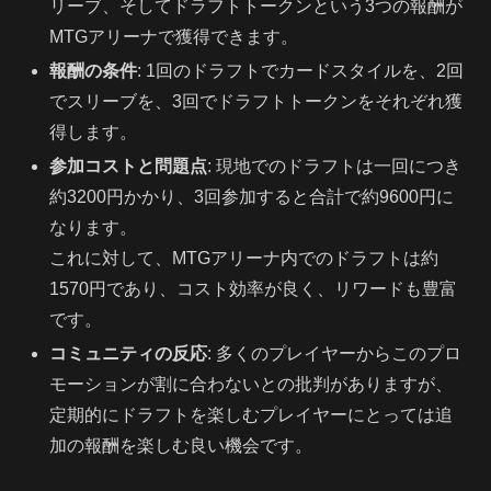
リーブ、そしてドラフトトークンという3つの報酬が
MTGアリーナで獲得できます。
報酬の条件
: 1回のドラフトでカードスタイルを、2回
でスリーブを、3回でドラフトトークンをそれぞれ獲
得します。
参加コストと問題点
: 現地でのドラフトは一回につき
約3200円かかり、3回参加すると合計で約9600円に
なります。
これに対して、MTGアリーナ内でのドラフトは約
1570円であり、コスト効率が良く、リワードも豊富
です。
コミュニティの反応
: 多くのプレイヤーからこのプロ
モーションが割に合わないとの批判がありますが、
定期的にドラフトを楽しむプレイヤーにとっては追
加の報酬を楽しむ良い機会です。