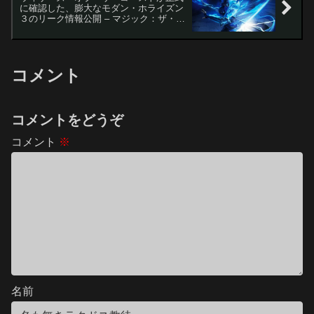
に確認した、膨大なモダン・ホライズン
３のリーク情報公開 – マジック：ザ・ギ
ャザリング
コメント
コメントをどうぞ
コメント
※
名前