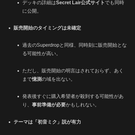
デッキの詳細は
Secret Lair公式サイト
でも同時
に公開。
販売開始のタイミングは未確定
過去のSuperdropと同様、同時刻に販売開始とな
る可能性が高い。
ただし、販売開始の明言はされておらず、あく
まで
憶測
の域を出ない。
発表後すぐに購入希望者が殺到する可能性があ
り、
事前準備が必要
かもしれない。
テーマは「初音ミク」説が有力