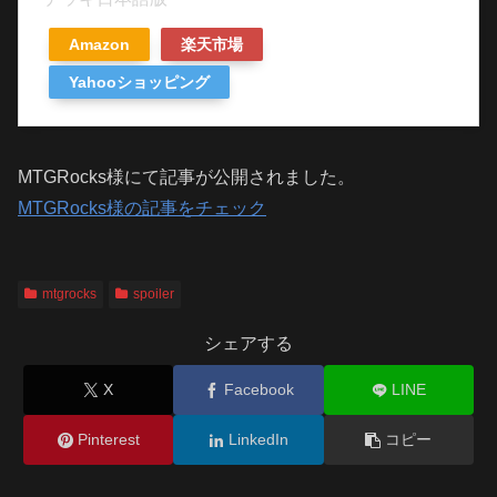
Amazon
楽天市場
Yahooショッピング
MTGRocks様にて記事が公開されました。
MTGRocks様の記事をチェック
mtgrocks
spoiler
シェアする
X
Facebook
LINE
Pinterest
LinkedIn
コピー