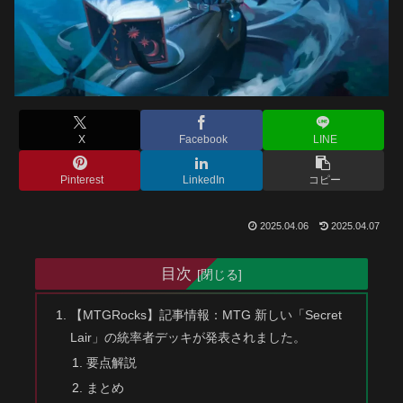
X
Facebook
LINE
Pinterest
LinkedIn
コピー
2025.04.06
2025.04.07
目次
【MTGRocks】記事情報：MTG 新しい「Secret
Lair」の統率者デッキが発表されました。
要点解説
まとめ