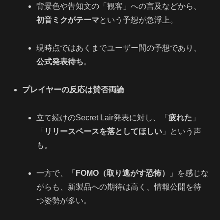
背景色や告知文の「観客」への言及などから、
初音ミクがテーマ
という予想が急浮上。
現時点ではあくまでユーザー間の予想であり、
公式発表待ち
。
プレイヤーの反応は賛否両論
立て続けのSecret Lair発表に対し、「
疲れた
」
「
リリースペースを落としてほしい
」という声
も。
一方で、「
FOMO（取り逃がす恐怖）
」を感じな
がらも、新製品への期待は高く、情報公開を待
つ姿勢が多い。