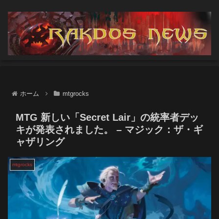
ホーム
mtgrocks
MTG 新しい「Secret Lair」の統率者デッ
キが発表されました。 – マジック：ザ・ギ
ャザリング
mtgrocks