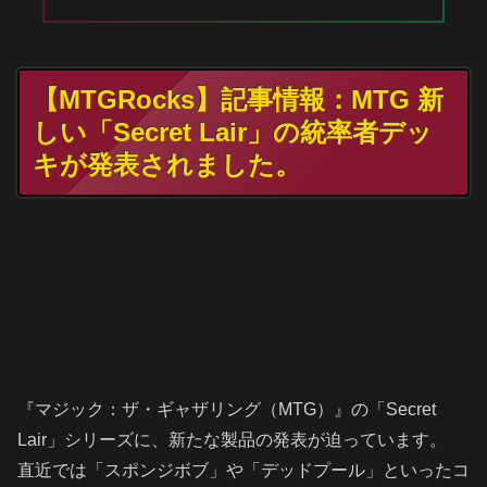
【MTGRocks】記事情報：MTG 新
しい「Secret Lair」の統率者デッ
キが発表されました。
『マジック：ザ・ギャザリング（MTG）』の「Secret
Lair」シリーズに、新たな製品の発表が迫っています。
直近では「スポンジボブ」や「デッドプール」といったコ