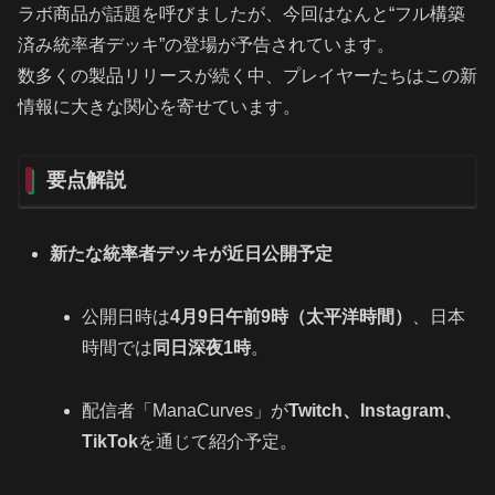
ラボ商品が話題を呼びましたが、今回はなんと“フル構築
済み統率者デッキ”の登場が予告されています。
数多くの製品リリースが続く中、プレイヤーたちはこの新
情報に大きな関心を寄せています。
要点解説
新たな統率者デッキが近日公開予定
公開日時は
4月9日午前9時（太平洋時間）
、日本
時間では
同日深夜1時
。
配信者「ManaCurves」が
Twitch、Instagram、
TikTok
を通じて紹介予定。