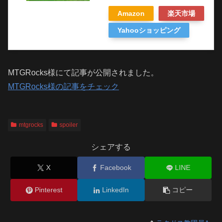
Amazon
楽天市場
Yahooショッピング
MTGRocks様にて記事が公開されました。
MTGRocks様の記事をチェック
mtgrocks
spoiler
シェアする
X
Facebook
LINE
Pinterest
LinkedIn
コピー