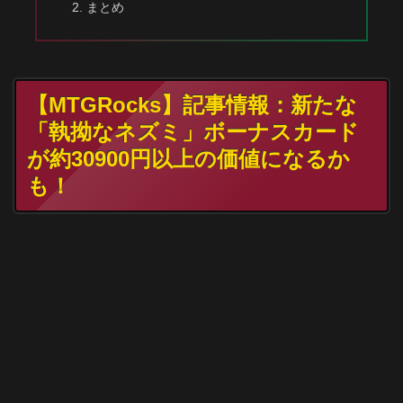
まとめ
【MTGRocks】記事情報：新たな
「執拗なネズミ」ボーナスカード
が約30900円以上の価値になるか
も！