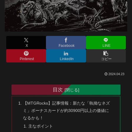
X
Facebook
LINE
Pinterest
LinkedIn
コピー
2024.04.23
目次
【MTGRocks】記事情報：新たな「執拗なネズ
ミ」ボーナスカードが約30900円以上の価値に
なるかも！
主なポイント