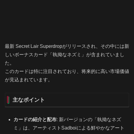
最新 Secret Lair Superdropがリリースされ、その中には新
しいボーナスカード「執拗なネズミ」が含まれていまし
た。
このカードは特に注目されており、将来的に高い市場価値
が見込まれています。
主なポイント
カードの紹介と配布
: 新バージョンの「執拗なネズ
ミ」は、アーティストSadboiによる鮮やかなアート