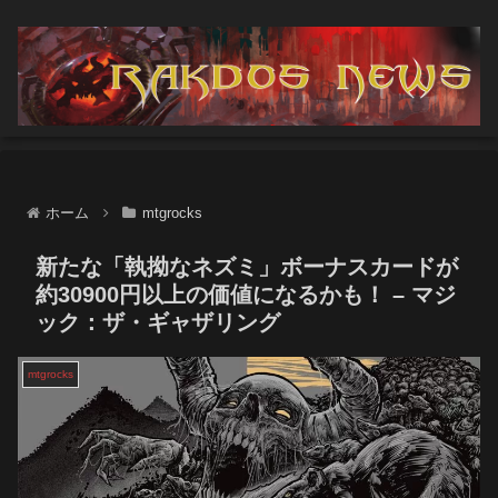
ホーム
mtgrocks
新たな「執拗なネズミ」ボーナスカードが
約30900円以上の価値になるかも！ – マジ
ック：ザ・ギャザリング
mtgrocks