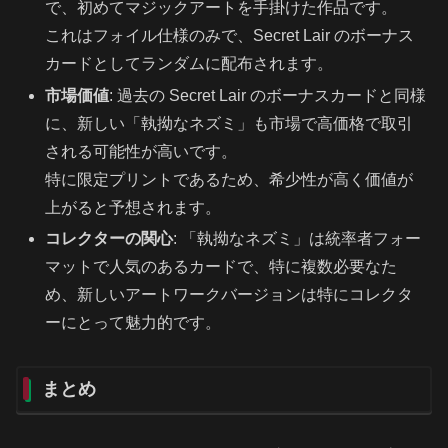
で、初めてマジックアートを手掛けた作品です。
これはフォイル仕様のみで、Secret Lair のボーナス
カードとしてランダムに配布されます。
市場価値
: 過去の Secret Lair のボーナスカードと同様
に、新しい「執拗なネズミ」も市場で高価格で取引
される可能性が高いです。
特に限定プリントであるため、希少性が高く価値が
上がると予想されます。
コレクターの関心
: 「執拗なネズミ」は統率者フォー
マットで人気のあるカードで、特に複数必要なた
め、新しいアートワークバージョンは特にコレクタ
ーにとって魅力的です。
まとめ