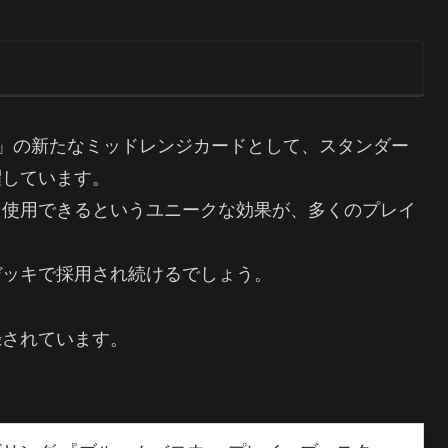
hering」の新たなミッドレンジカードとして、スタンダー
躍しています。
て使用できるというユニークな効果が、多くのプレイ
デッキで採用され続けるでしょう。
録されています。