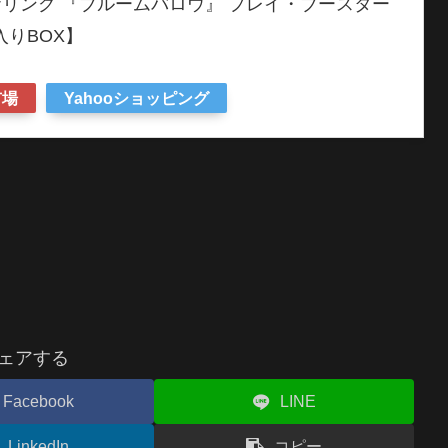
リング 『ブルームバロウ』 プレイ・ブースター
入りBOX】
市場
Yahooショッピング
ェアする
Facebook
LINE
LinkedIn
コピー