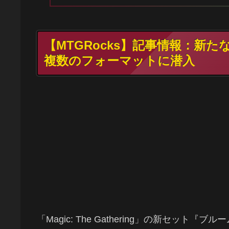
【MTGRocks】記事情報：新
複数のフォーマットに潜入
「Magic: The Gathering」の新セ