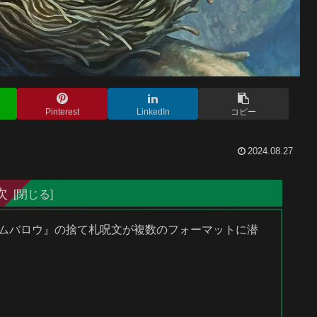
Pinterest
LinkedIn
コピー
2024.08.27
次
ルームバロウ』の捨て札呪文が複数のフォーマットに潜