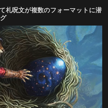
て札呪文が複数のフォーマットに潜
ング