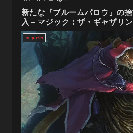
新たな『ブルームバロウ』の捨
入 – マジック：ザ・ギャザリ
mtgrocks