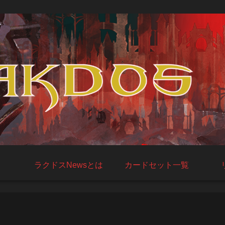
ラクドスNewsとは
カードセット一覧