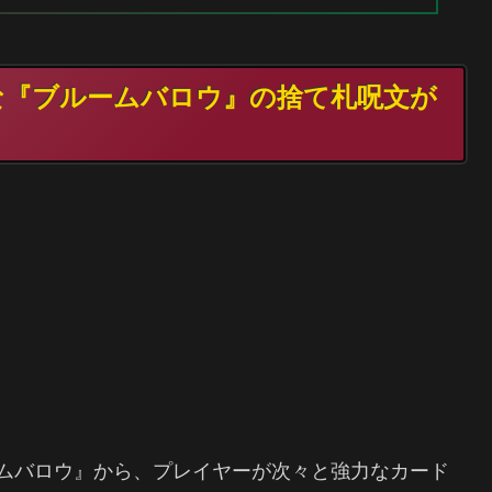
たな『ブルームバロウ』の捨て札呪文が
ット『ブルームバロウ』から、プレイヤーが次々と強力なカード