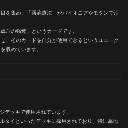
注目を集め、「露滴療法」がパイオニアやモダンで活
残虐爪の強奪」というカードです。
させ、そのカードを自分が使用できるというユニーク
功を収めています。
ジデッキで使用されています。
ルタイといったデッキに採用されており、特に墓地