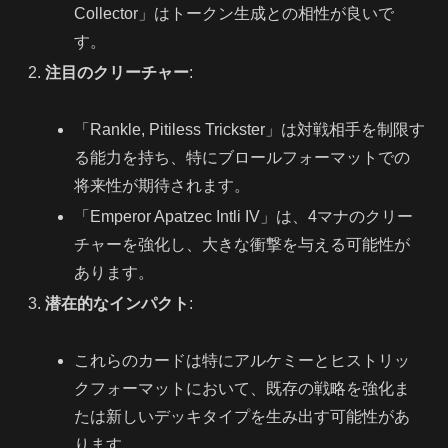
Collector」はトークン生成との相性が良いで
す。
注目のクリーチャー
:
「Rankle, Pitiless Trickster」は対戦相手を制限す
る能力を持ち、特にブロールフォーマットでの
将来性が期待されます。
「Emperor Apatzec Intli IV」は、4マナのクリー
チャーを強化し、大きな衝撃を与える可能性が
あります。
潜在的なインパクト
:
これらのカードは特にアルケミーとヒストリッ
クフォーマットにおいて、既存の戦略を強化ま
たは新しいデッキタイプを生み出す可能性があ
ります。