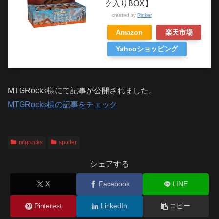
ク入りBOX】
created by
Rinker
Amazon
楽天市場
Yahooショッピング
MTGRocks様にて記事が公開されました。
MTGRocks様の記事をチェック
mtgrocks
spoiler
シェアする
X
Facebook
LINE
Pinterest
LinkedIn
コピー