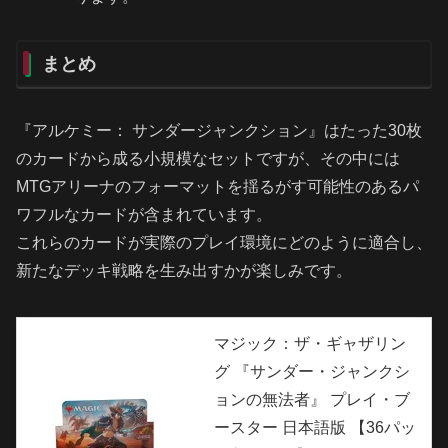
まとめ
『アルケミー： サンダージャンクション』はたった30枚
のカードから成る小規模なセットですが、その中には
MTGアリーナのフォーマットを揺るがす可能性のあるパ
ワフルなカードが含まれています。
これらのカードが実際のプレイ環境にどのように適合し、
新たなデッキ戦略を生み出すかが楽しみです。
マジック：ザ・ギャザリン
グ 『サンダー・ジャンクシ
ョンの無法者』 プレイ・ブ
ースター 日本語版 【36パッ