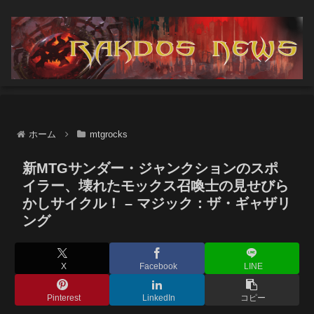
ホーム
mtgrocks
新MTGサンダー・ジャンクションのスポ
イラー、壊れたモックス召喚士の見せびら
かしサイクル！ – マジック：ザ・ギャザリ
ング
X
Facebook
LINE
Pinterest
LinkedIn
コピー