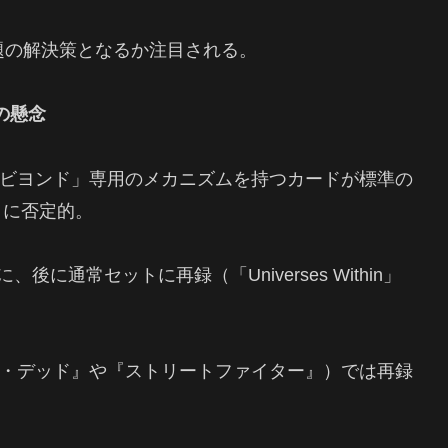
題の解決策となるか注目される。
の懸念
ビヨンド」専用のメカニズムを持つカードが標準の
とに否定的。
に、後に通常セットに再録（「Universes Within」
・デッド』や『ストリートファイター』）では再録