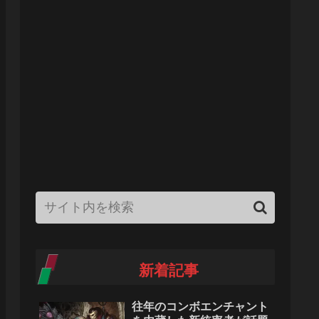
新着記事
往年のコンボエンチャント