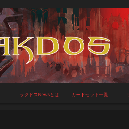
ラクドスNewsとは
カードセット一覧