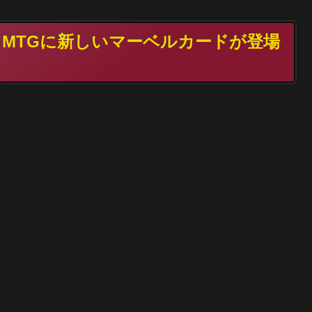
月、MTGに新しいマーベルカードが登場