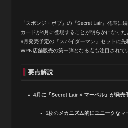
『スポンジ・ボブ』の『Secret Lair』
カードが4月に登場することが明らかになった
9月発売予定の『スパイダーマン』セットに先駆けて
WPN店舗販売の第一弾となる点も注目されて
要点解説
4月に『Secret Lair × マーベル』が発
6枚の
メカニズム的にユニークな
マ