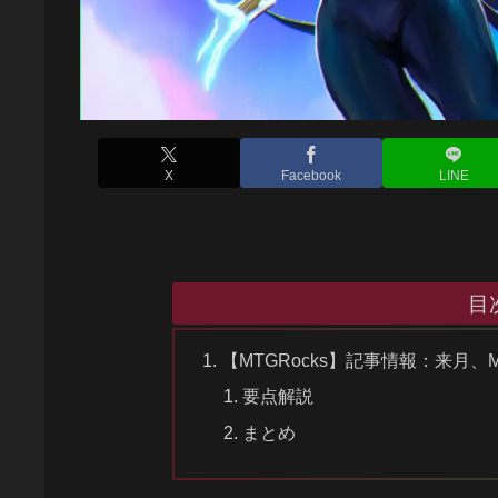
X
Facebook
LINE
目
【MTGRocks】記事情報：来月
要点解説
まとめ