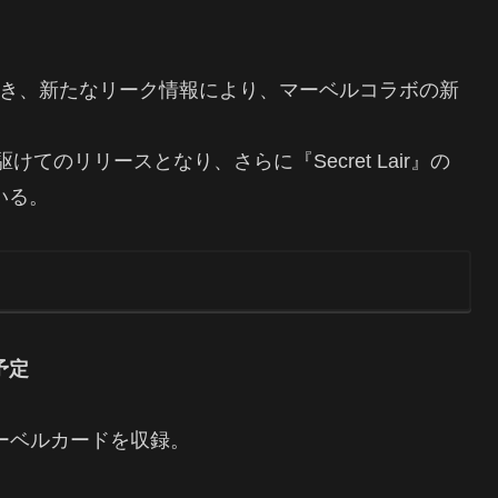
発表に続き、新たなリーク情報により、マーベルコラボの新
。
のリリースとなり、さらに『Secret Lair』の
いる。
売予定
ーベルカードを収録。