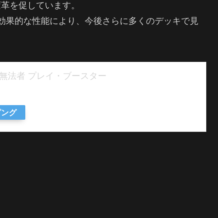
変革を促しています。
効果的な性能により、今後さらに多くのデッキで見
の無法者 プレイ・ブースター
ピング