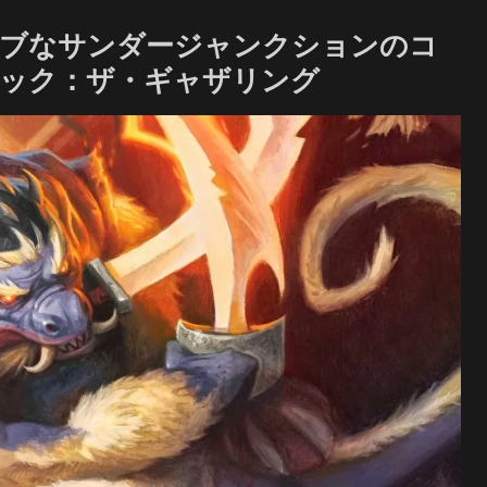
シブなサンダージャンクションのコ
ジック：ザ・ギャザリング