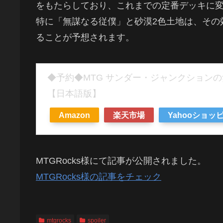
をもたらしており、これまでの定番デッキに
特に「無謀なる従僕」と砂漠2色土地は、その
ることが予想されます。
◆予約◆MTG サンダー・ジャンクション
【日本語版】
Amazon
楽天市場
Yahooショッ
MTGRocks様にて記事が公開されました。
MTGRocks様の記事をチェック
mtgrocks
spoiler