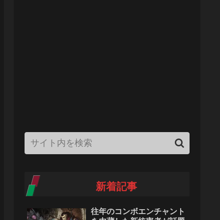
新着記事
往年のコンボエンチャント