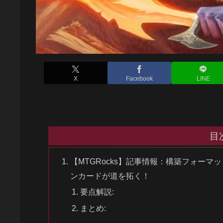
X
Facebook
LINE
目
【MTGRocks】記事情報：構築フォー
ンカードが道を拓く！
要点解説:
まとめ: