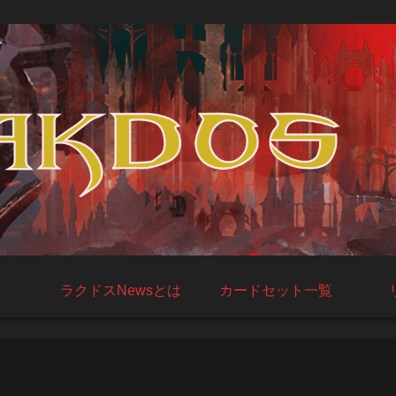
ラクドスNewsとは
カードセット一覧