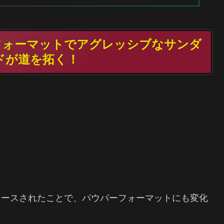
築フォーマットでアグレッシブなサンダ
ドが道を拓く！
リースされたことで、パウパーフォーマットにも変化