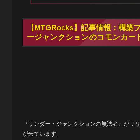
【MTGRocks】記事情報：構
ージャンクションのコモンカー
『サンダー・ジャンクションの無法者』がリ
が来ています。