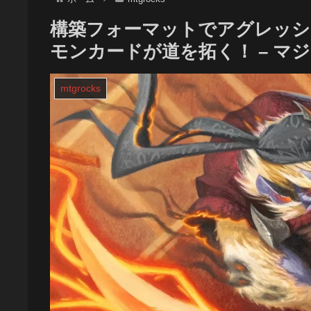
構築フォーマットでアグレッ
モンカードが道を拓く！ – マ
mtgrocks