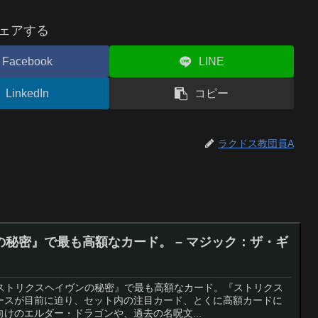
ェアする
Facebook
LINE
LinkedIn
コピー
ラクドス教団員A
秘密』で最も高額なカード。 – マジック：ザ・ギ
：『ストリクスヘイヴンの秘密』で最も高額なカード。『ストリクス
ースが目前に迫り、セット内の注目カード、とくに高額カードに
けのエルダー・ドラゴンや、過去の名呪文...