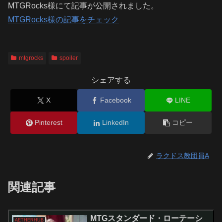
MTGRocks様にて記事が公開されました。
MTGRocks様の記事をチェック
mtgrocks
spoiler
シェアする
X
Facebook
LINE
Pinterest
LinkedIn
コピー
ラクドス教団員A
関連記事
MTGスタンダード・ローテーシ
AETHERHUB