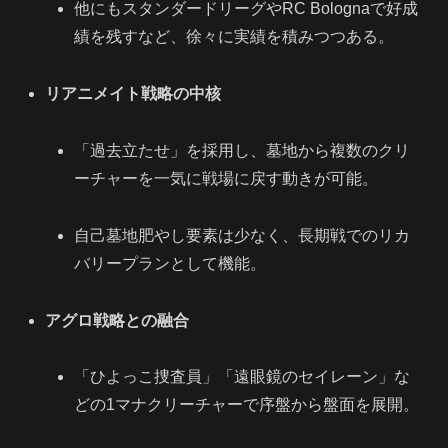
他にもスタンダードリーグやRC Bolognaで好成
績を残すなど、徐々に実績を積みつつある。
リアニメイト戦略の中核
「過去立たせ」を採用し、墓地から複数のクリ
ーチャーを一気に戦場に戻す動きが可能。
自己墓地肥やし要素は少なく、長期戦でのリカ
バリープランとして機能。
アグロ戦略との融合
「ひよっこ捜査員」「遠眼鏡のセイレーン」な
どの1マナクリーチャーで序盤から盤面を展開。