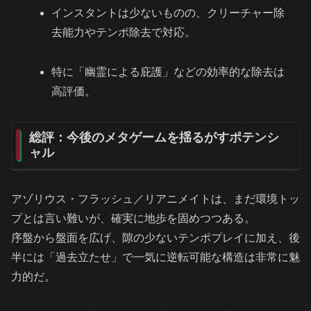
インスタントは少ないものの、クリーチャー除
去能力やテンポ除去で対応。
特に「幽霊による庇護」などの効率的な除去は
高評価。
総評：今後のメタゲームを揺るがすポテンシ
ャル
アゾリウス・フラッシュ／リアニメイトは、まだ環境トッ
プとは言い難いが、確実に地歩を固めつつある。
序盤から盤面を広げ、隙の少ないテンポプレイに加え、後
半には「過去立たせ」で一気に逆転可能な構造は非常に魅
力的だ。