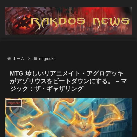
ホーム
mtgrocks
MTG 珍しいリアニメイト・アグロデッキ
がアゾリウスをビートダウンにする。 – マ
ジック：ザ・ギャザリング
mtgrocks