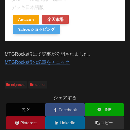
デッキ日本語版
Amazon
楽天市場
Yahooショッピング
MTGRocks様にて記事が公開されました。
MTGRocks様の記事をチェック
mtgrocks
spoiler
シェアする
X
Facebook
LINE
Pinterest
LinkedIn
コピー