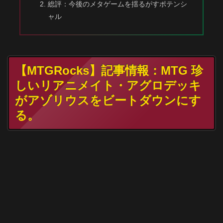
総評：今後のメタゲームを揺るがすポテンシ
ャル
【MTGRocks】記事情報：MTG 珍
しいリアニメイト・アグロデッキ
がアゾリウスをビートダウンにす
る。