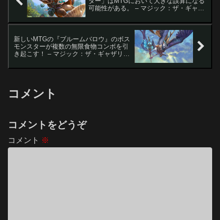
ター」はMTGにおいて大きな誤算になる
可能性がある。 – マジック：ザ・ギャザ
リング
新しいMTGの『ブルームバロウ』のボス
モンスターが複数の無限食物コンボを引
き起こす！ – マジック：ザ・ギャザリン
グ
コメント
コメントをどうぞ
コメント
※