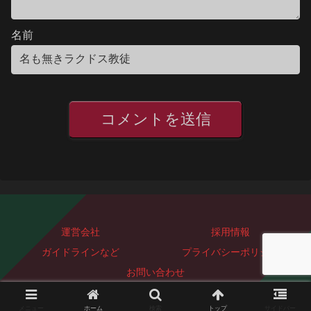
名前
運営会社
採用情報
ガイドラインなど
プライバシーポリシー
お問い合わせ
Copyright © 2023-2026 ぐっどぴーす株式会社 All Rights Reserved.
メニュー
ホーム
検索
トップ
サイドバー