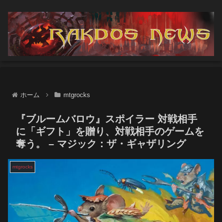
ホーム
mtgrocks
『ブルームバロウ』スポイラー 対戦相手
に「ギフト」を贈り、対戦相手のゲームを
奪う。 – マジック：ザ・ギャザリング
mtgrocks