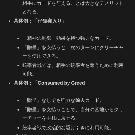
相手にカードを与えることは大きなデメリット
となる。
具体例：「仔狸寝入り」
「精神の制御」効果を持つ強力なカード。
「贈呈」を支払うと、次のターンにクリーチャ
ーを使用できる。
統率者戦では、相手の統率者を奪うために利用
可能。
具体例：「Consumed by Greed」
「贈呈」なしでも強力な除去カード。
「贈呈」を支払うことで、自分の墓地からクリ
ーチャーを手札に戻せる。
統率者戦で政治的な駆け引きに利用可能。