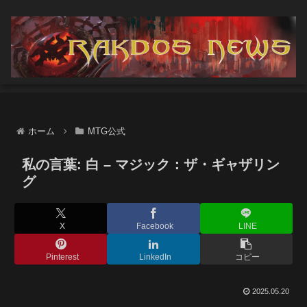
ホーム
MTG公式
私の言葉: 白 – マジック：ザ・ギャザリン
グ
X
Facebook
LINE
Pinterest
LinkedIn
コピー
2025.05.20