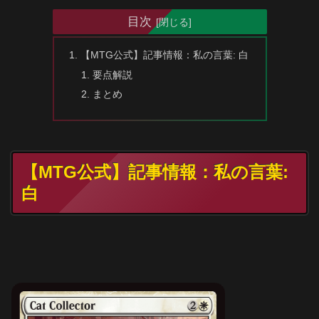
目次
【MTG公式】記事情報：私の言葉: 白
要点解説
まとめ
【MTG公式】記事情報：私の言葉:
白