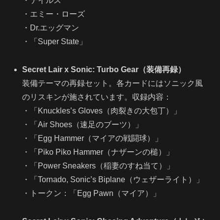
・テイルス
・エミー・ローズ
・Dr.エッグマン
・「Super State」
Secret Lair x Sonic: Turbo Gear（装備再録）
装備テーマの再録セット。各カードにはソニック風
のリスキンが施されています。収録内容：
・「Knuckles’s Gloves（肉裂きの大包丁）」
・「Air Shoes（速足のブーツ）」
・「Egg Hammer（マイアの戦闘球）」
・「Piko Piko Hammer（ナザーンの槌）」
・「Power Sneakers（稲妻のすね当て）」
・「Tornado, Sonic’s Biplane（ウェザーライト）」
・トークン：「Egg Pawn（マイア）」