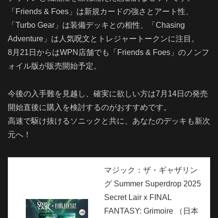
「Friends & Foes」は新規カードの強さとアート性、
「Turbo Gear」は装備デッキとの相性、「Chasing
Adventure」は人気呪文とトレジャートークンに注目。
8月21日からはWPN店舗でも「Friends & Foes」のノンフ
ォイル版が販売開始予定。
今後の入手難を見越し、確実に欲しい方は7月14日の発売
開始直後に購入を検討するのがおすすめです。
高速で駆け抜けるソニックと共に、あなたのデッキも新次
元へ！
マジック：ザ・ギャザリン
グ Summer Superdrop 2025
Secret Lair x FINAL
FANTASY: Grimoire （日本