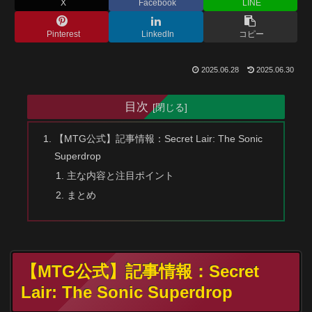
X
Facebook
LINE
Pinterest
LinkedIn
コピー
2025.06.28
2025.06.30
目次
【MTG公式】記事情報：Secret Lair: The Sonic
Superdrop
主な内容と注目ポイント
まとめ
【MTG公式】記事情報：Secret
Lair: The Sonic Superdrop