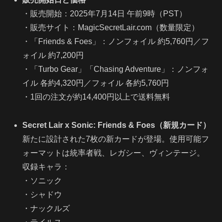
・販売開始：2025年7月14日 午前9時（PST）
・販売サイト：MagicSecretLair.com（数量限定）
・「Friends & Foes」：ノンフォイル 約5,760円／フ
ォイル 約7,200円
・「Turbo Gear」「Chasing Adventure」：ノンフォ
イル 各約4,320円／フォイル 各約5,760円
・1回の注文が約14,400円以上で送料無料
Secret Lair x Sonic: Friends & Foes（新規カード）
新たに設計された7枚の新カードが登場。使用可能フ
ォーマットは統率者戦、レガシー、ヴィンテージ。
収録キャラ：
・ソニック
・シャドウ
・ナックルズ