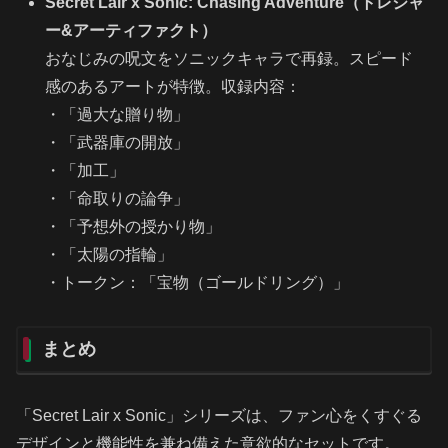
Secret Lair x Sonic: Chasing Adventure（トレジャ
ー&アーティファクト）
おなじみの呪文をソニックキャラで再録。スピード
感のあるアートが特徴。収録内容：
・「過大な贈り物」
・「武器庫の開放」
・「加工」
・「命取りの論争」
・「予想外の授かり物」
・「太陽の指輪」
・トークン：「宝物（ゴールドリング）」
まとめ
「Secret Lair x Sonic」シリーズは、ファン心をくすぐる
デザインと機能性を兼ね備えた意欲的なセットです。