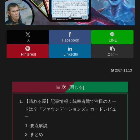
X
Facebook
LINE
Pinterest
LinkedIn
コピー
2024.11.13
目次
【晴れる屋】記事情報：統率者戦で注目のカー
ドは？『ファウンデーションズ』カードレビュ
ー
要点解説
まとめ