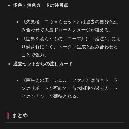
多色・無色カードの注目点
《先見者、ニヴ＝ミゼット》は過去の自分と組
み合わせて大量ドロー＆ダメージが狙える。
《世界を喰らうもの、コーマ》は「護法4」によ
り倒されにくく、トークン生成と組み合わせる
ことで強力。
過去セットからの注目カード
《芽生えの王、シュルーファス》は苗木トーク
ンのサポートが可能で、苗木関連の過去カード
とのシナジーが期待される。
まとめ