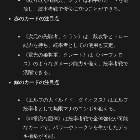
《絞り取る徴税人、レヴ》は相手のカードを追
放し、統率者戦で優位に立つことができる。
赤のカードの注目点
《次元の先駆者、ケラン》は二段攻撃とドロー
能力を持ち、統率者としての使用も安定。
《電光の姫将軍、クレート》は《パーフォロ
ス》のようなダメージ能力を備え、統率者戦で
活躍できる。
緑のカードの注目点
《エルフの大ドルイド、ダイオヌス》はエルフ
統率者として無限マナのコンボを狙える。
《非常識な図体》は統率者戦で全体強化が可能
なカードで、パワーやトークンを生かしたデッ
キ構築が可能。