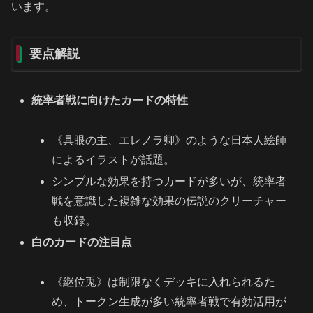
います。
要点解説
統率者戦に向けたカードの特性
《具眼の主、エレノラ卿》のような日本人絵師
によるイラストが話題。
シンプルな効果を持つカードが多いが、統率者
戦を意識した複雑な効果の伝説のクリーチャー
も収録。
白のカードの注目点
《継位兎》は制限なくデッキに入れられるた
め、トークン生成が多い統率者戦で有効活用が