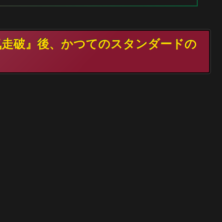
霊気走破』後、かつてのスタンダードの