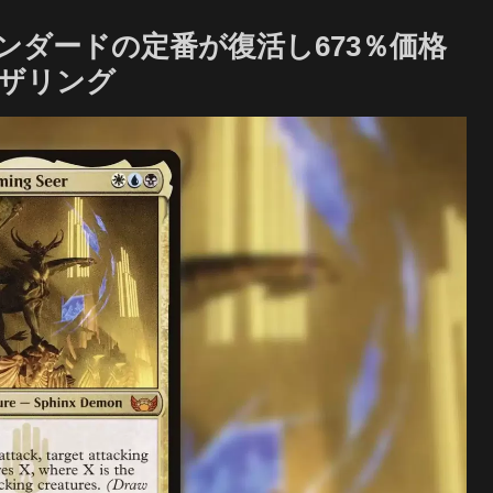
ンダードの定番が復活し673％価格
ャザリング