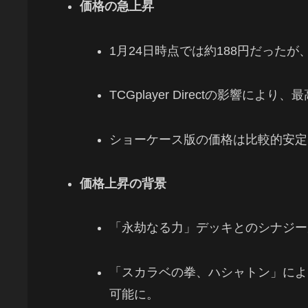
価格の急上昇
1月24日時点では約188円だったが
TCGplayer Directの影響によ
ショーケース版の価格は比較的安定
価格上昇の背景
「永劫なる力」デッキとのシナジー
「スカラベの拳、ハシャトン」によ
可能に。