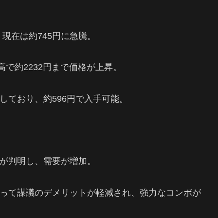
、現在は約745円に急騰。
り、最高で約2232円まで価格が上昇。
しており、約596円で入手可能。
が判明し、需要が増加。
って謀議のデメリットが軽減され、強力なコンボが