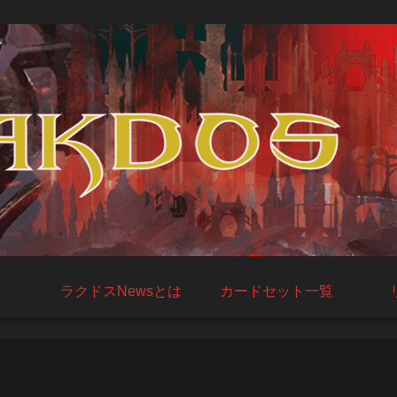
ラクドスNewsとは
カードセット一覧