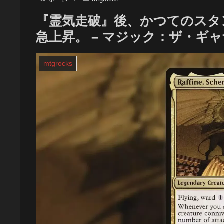
『霊気走破』後、かつてのスタ
急上昇。 – マジック：ザ・ギ
mtgrocks