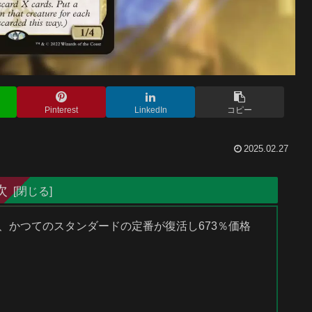
Pinterest
LinkedIn
コピー
2025.02.27
次
後、かつてのスタンダードの定番が復活し673％価格