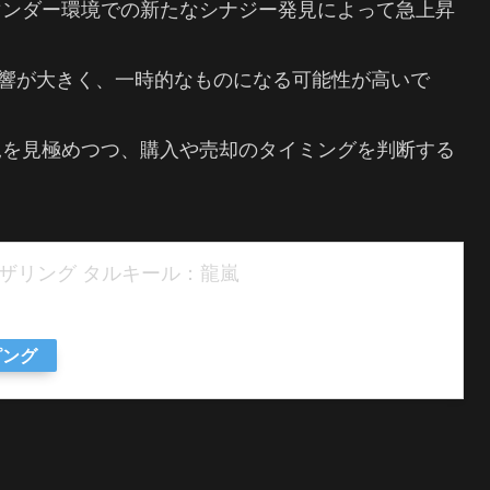
マンダー環境での新たなシナジー発見によって急上昇
ectの影響が大きく、一時的なものになる可能性が高いで
況を見極めつつ、購入や売却のタイミングを判断する
ャザリング タルキール：龍嵐
ピング