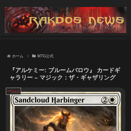
ホーム
MTG公式
『アルケミー: ブルームバロウ』 カードギ
ャラリー – マジック：ザ・ギャザリング
MTG公式