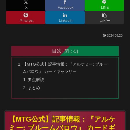
X
Facebook
LINE
Pinterest
LinkedIn
コピー
2024.08.20
目次
【MTG公式】記事情報：『アルケミー: ブルー
ムバロウ』 カードギャラリー
要点解説
まとめ
【MTG公式】記事情報：『アルケ
ミー: ブルームバロウ』 カードギ