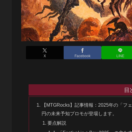
X
Facebook
LINE
目
【MTGRocks】記事情報：2025年の「
円の未来予知プロモが登場します。
要点解説