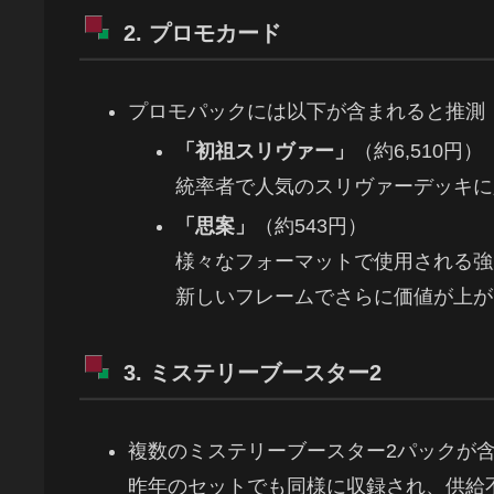
2. プロモカード
プロモパックには以下が含まれると推測
「初祖スリヴァー」
（約6,510円）
統率者で人気のスリヴァーデッキに
「思案」
（約543円）
様々なフォーマットで使用される強
新しいフレームでさらに価値が上が
3. ミステリーブースター2
複数のミステリーブースター2パックが
昨年のセットでも同様に収録され、供給