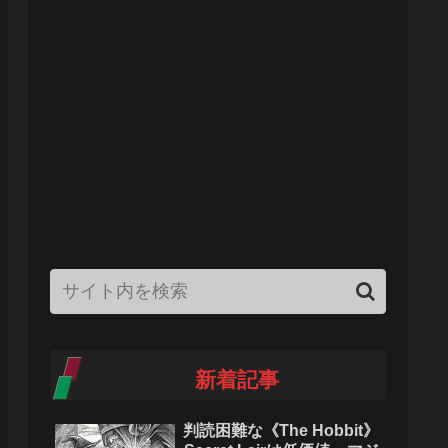
新着記事
判読困難な《The Hobbit》