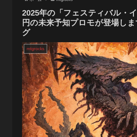
2025年の「フェスティバル・
円の未来予知プロモが登場します
グ
mtgrocks