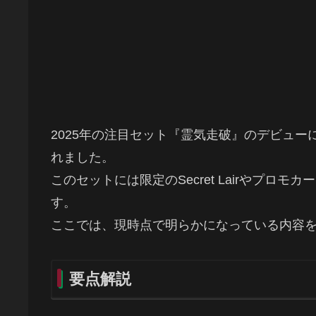
2025年の注目セット『霊気走破』のデビューに先駆け
れました。
このセットには限定のSecret Lairやプ
す。
ここでは、現時点で明らかになっている内容
要点解説