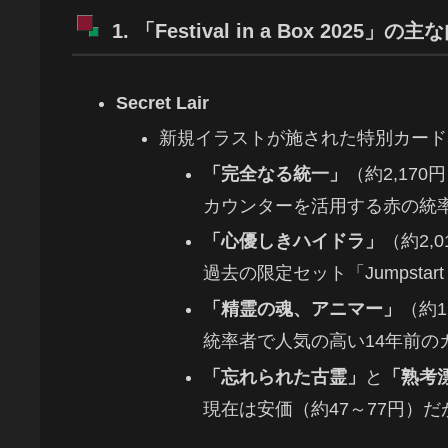
1. 「Festival in a Box 2025」の
Secret Lair
新規イラストが施された特別カード
「完全なる統一」
（約2,170
カウンターを活用する赤の統
「心優しきハイドラ」
（約2,0
過去の限定セット「Jumpsta
「精霊の魂、アニマー」
（約1
統率者で人気の高い14年前の
「忘れられた古霊」
と
「熟考
現在は安価（約47～77円）