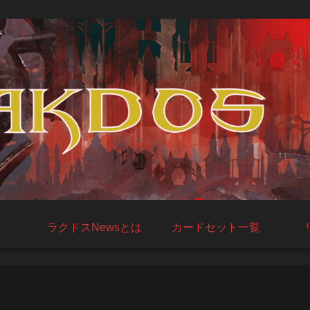
ラクドスNewsとは
カードセット一覧