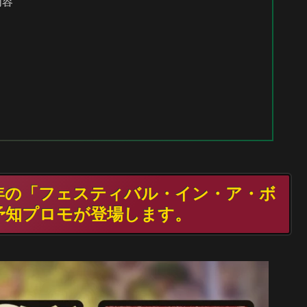
な内容
25年の「フェスティバル・イン・ア・ボ
来予知プロモが登場します。