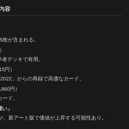
主な内容
5枚が含まれる。
円）
率者デッキで有用。
15円）
rt 2022」からの再録で高価なカード。
,860円）
カード。
漂い」
だが、新アート版で価値が上昇する可能性あり。