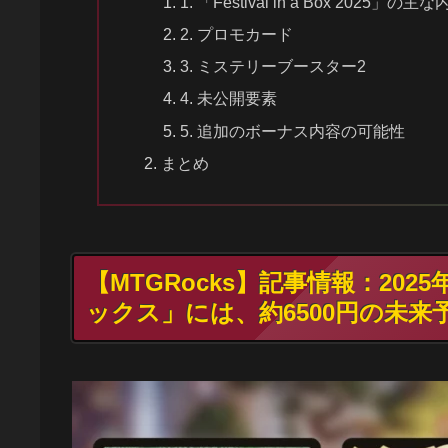
1. 「Festival in a Box 2025」の主
2. プロモカード
3. ミステリーブースター2
4. 未公開要素
5. 追加のボーナス内容の可能性
まとめ
【MTGRocks】記事情報：20
ックス」には、約6500円の未