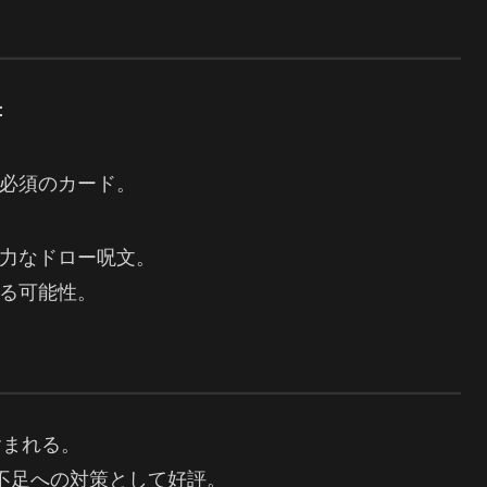
：
必須のカード。
力なドロー呪文。
る可能性。
含まれる。
不足への対策として好評。