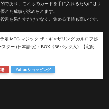
力的であり、これらのカードを手に入れるためにはリ
の優れた成績が求められます。
な役割を果たすだけでなく、集める価値も高いです。
出荷予定 MTG マジック:ザ・ギャザリング カルロフ邸
スター (日本語版)：BOX《36パック入》【宅配
市場
Yahooショッピング