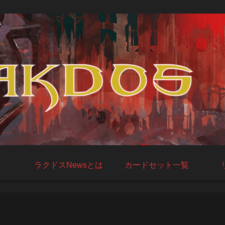
ラクドスNewsとは
カードセット一覧