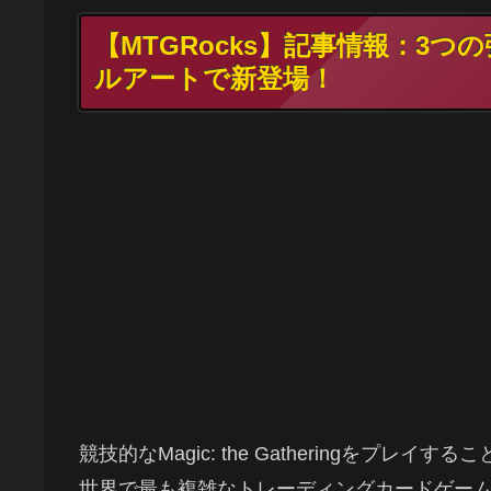
【MTGRocks】記事情報：3
ルアートで新登場！
競技的なMagic: the Gatheringをプレ
世界で最も複雑なトレーディングカードゲーム