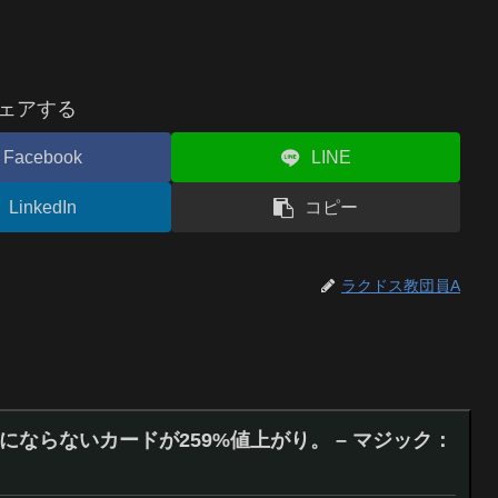
ェアする
Facebook
LINE
LinkedIn
コピー
ラクドス教団員A
にならないカードが259%値上がり。 – マジック：