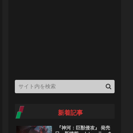
新着記事
『神河：巨獣侵攻』 発売