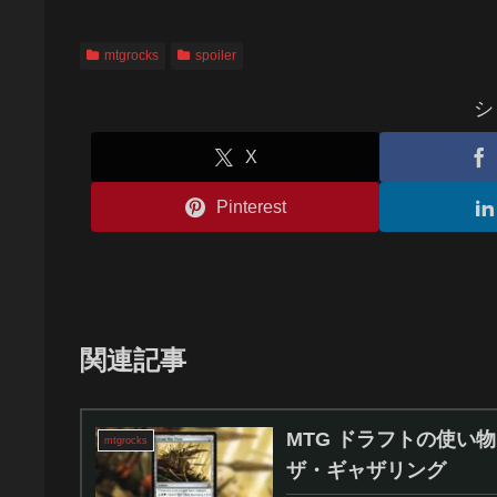
mtgrocks
spoiler
シ
X
Pinterest
関連記事
MTG ドラフトの使い物
mtgrocks
ザ・ギャザリング