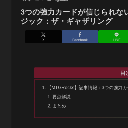
3つの強力カードが信じられない
ジック：ザ・ギャザリング
X
Facebook
LINE
目
【MTGRocks】記事情報：3つの強
要点解説
まとめ