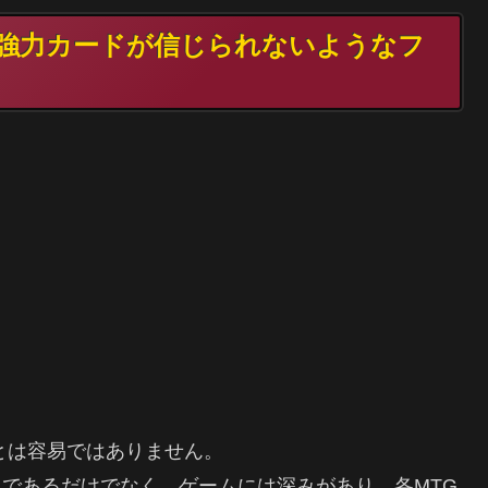
つの強力カードが信じられないようなフ
イすることは容易ではありません。
であるだけでなく、ゲームには深みがあり、各MTG