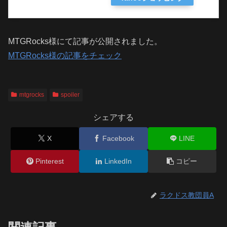
MTGRocks様にて記事が公開されました。
MTGRocks様の記事をチェック
mtgrocks
spoiler
シェアする
X
Facebook
LINE
Pinterest
LinkedIn
コピー
ラクドス教団員A