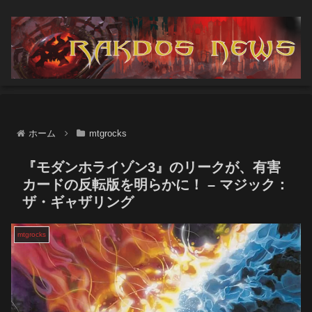
ホーム
mtgrocks
『モダンホライゾン3』のリークが、有害
カードの反転版を明らかに！ – マジック：
ザ・ギャザリング
mtgrocks