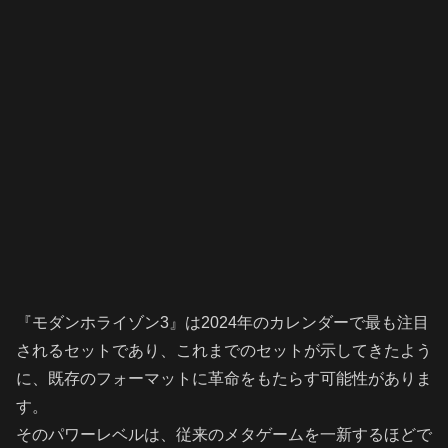
『モダンホライゾン3』は2024年のカレンダーで最も注目
されるセットであり、これまでのセットが示してきたよう
に、既存のフォーマットに革命をもたらす可能性がありま
す。
そのパワーレベルは、従来のメタゲームを一新するほどで