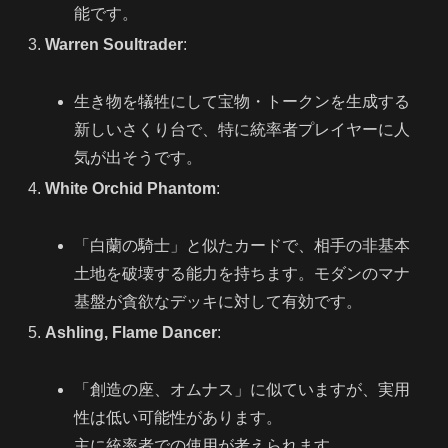
能です。
Warren Soultrader
:
生き物を犠牲にして宝物・トークンを生成する
新しいさくり台で、特に統率者プレイヤーに人
気が出そうです。
White Orchid Phantom
:
「白蘭の騎士」と似たカードで、相手の非基本
土地を破壊する能力を持ちます。モダンのマナ
基盤が貪欲なデッキに対して有効です。
Ashling, Flame Dancer
:
「創造の座、オムナス」に似ていますが、実用
性は低い可能性があります。
主に統率者での使用が考えられます。