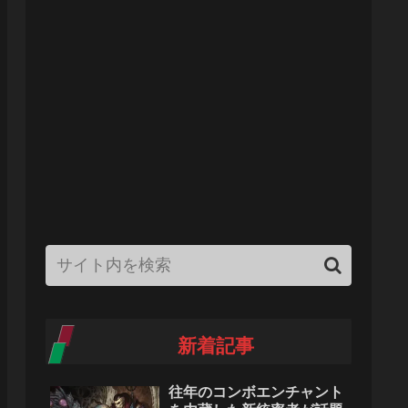
新着記事
往年のコンボエンチャント