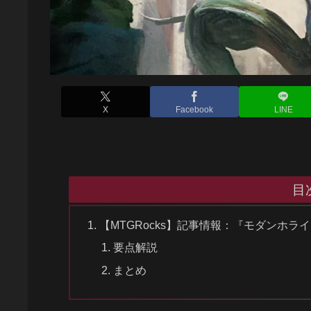
X
Facebook
LINE
目
【MTGRocks】記事情報：『モダンホラ
要点解説
まとめ