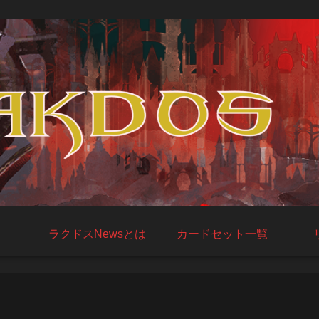
ラクドスNewsとは
カードセット一覧