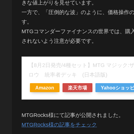
きな値上がりを見せています。
一方で、「圧倒的な波」のように、価格操作
す。
MTGコマンダーファイナンスの世界では、購
されないよう注意が必要です。
【8月2日発売/4種セット】MTG マジック
ロウ 統率者デッキ (日本語版)
Amazon
楽天市場
Yahooショッ
MTGRocks様にて記事が公開されました。
MTGRocks様の記事をチェック