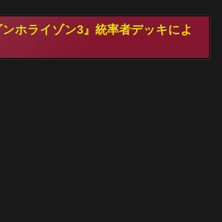
モダンホライゾン3』統率者デッキによ