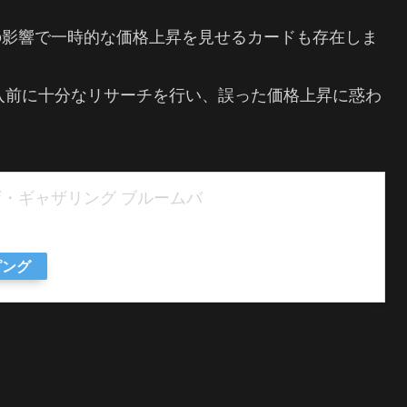
の影響で一時的な価格上昇を見せるカードも存在しま
入前に十分なリサーチを行い、誤った価格上昇に惑わ
:ザ・ギャザリング ブルームバ
ピング