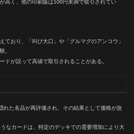
が高く、他の印刷版は100円未満で取引されてい
えており、「叫び大口」や「グルマグのアンコウ」
験。
ードが誤って高値で取引されることがある。
隠れた名品が再評価され、その結果として価格が急
ようなカードは、特定のデッキでの需要増加により大