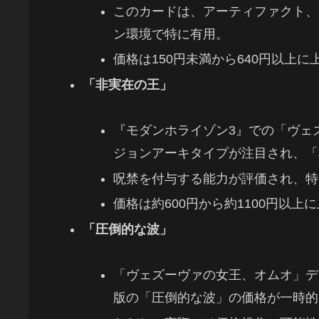
このカードは、アーティファクト、
ン環境で特に有用。
価格は150円未満から640円以上に
「非実在の王」
『モダンホライゾン3』での「ヴェ
ジョンアーキタイプが注目され、「
呪禁を付与する能力が評価され、特
価格は約600円から約1100円以上
「圧倒的な波」
「ヴェズーヴァの女王、オムオ」デ
版の「圧倒的な波」の価格が一時的