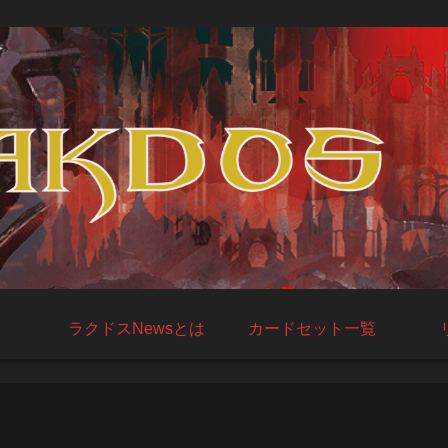
ラクドスNewsとは
カードセット一覧