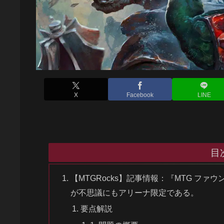
X
Facebook
LINE
目
【MTGRocks】記事情報：『MTG フ
が不思議にもアリーナ限定である。
要点解説