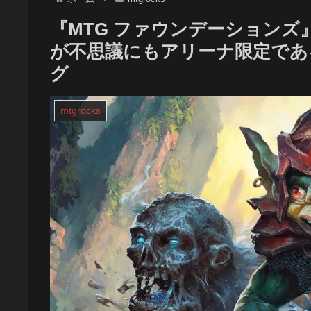
『MTG ファウンデーション
が不思議にもアリーナ限定である
グ
mtgrocks