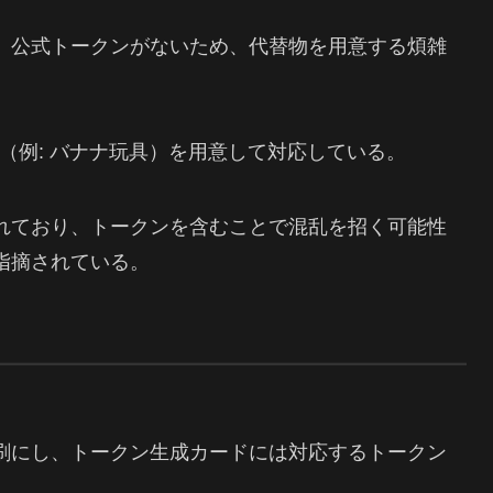
、公式トークンがないため、代替物を用意する煩雑
（例: バナナ玩具）を用意して対応している。
れており、トークンを含むことで混乱を招く可能性
指摘されている。
刷にし、トークン生成カードには対応するトークン