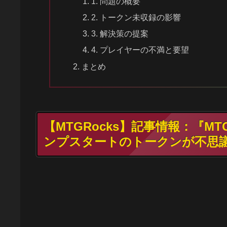
1. 問題の概要
2. トークン未収録の影響
3. 解決策の提案
4. プレイヤーの不満と要望
まとめ
【MTGRocks】記事情報：『
ンプスタートのトークンが不思