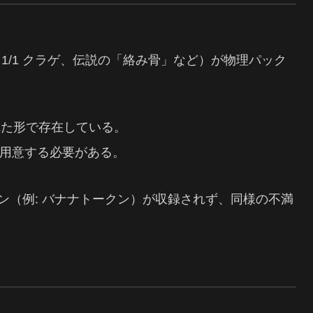
1/1 クラゲ、伝説の「絡み骨」など）が物理パック
された形で存在している。
用意する必要がある。
クン（例: バナナトークン）が収録されず、同様の不満