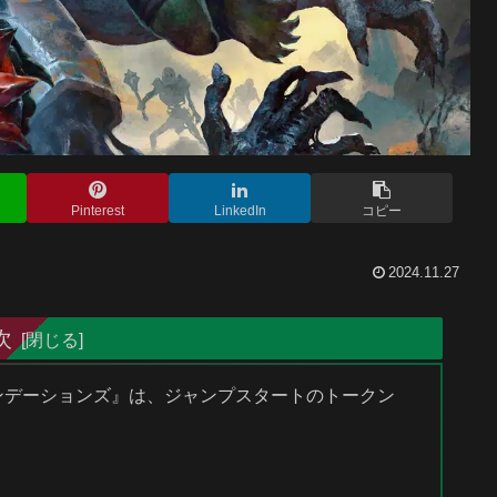
Pinterest
LinkedIn
コピー
2024.11.27
次
ァウンデーションズ』は、ジャンプスタートのトークン