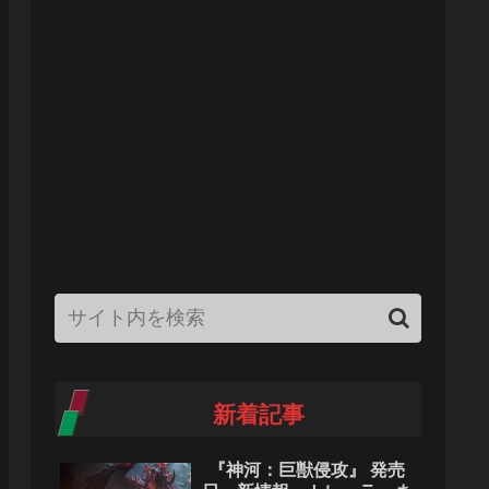
新着記事
『神河：巨獣侵攻』 発売