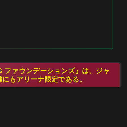
MTG ファウンデーションズ』は、ジャ
議にもアリーナ限定である。