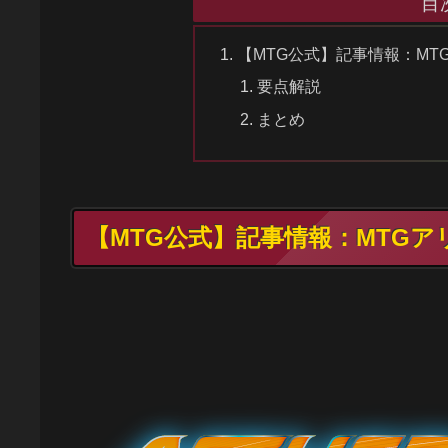
目
【MTG公式】記事情報：MTGア
要点解説
まとめ
【MTG公式】記事情報：MTGアリー