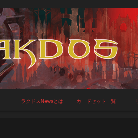
ラクドスNewsとは
カードセット一覧