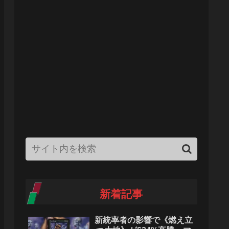
新着記事
新統率者の影響で《燃え立