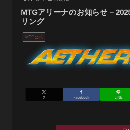
MTGアリーナのお知らせ – 20
リング
MTG公式
X
Facebook
LINE