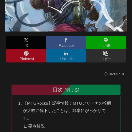
X
Facebook
LINE
Pinterest
LinkedIn
コピー
2024.07.31
目次
【MTGRocks】記事情報：MTGアリーナの報酬
が大幅に低下したことは、非常にがっかりで
す。
要点解説