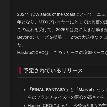
2024年はWizards of the Coast
年となり、MTGプレイヤーにとっては興奮の
この流れを受けて、2025年は更に大きな動きが予定されて
Beyondシリーズを拡張し、2つの大規模な
た。
HasbroのCEOは、このリリースの増加ペ
予定されているリリース
『FINAL FANTASY』
と『
Marvel
』セッ
らのフランチャイズへの関心の高さから
Hasbro CEOによると、今後毎年6つの主要