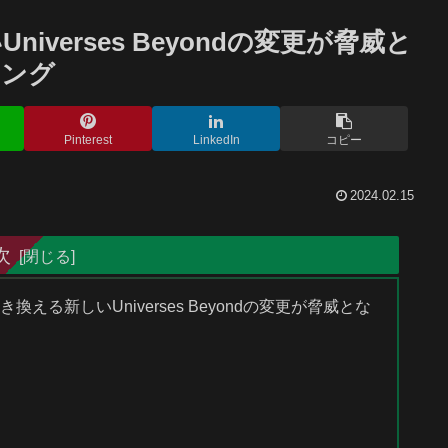
verses Beyondの変更が脅威と
リング
Pinterest
LinkedIn
コピー
2024.02.15
次
換える新しいUniverses Beyondの変更が脅威とな