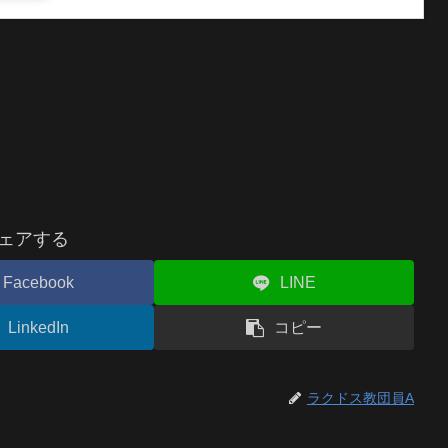
ェアする
Facebook
LINE
LinkedIn
コピー
ラクドス教団員A