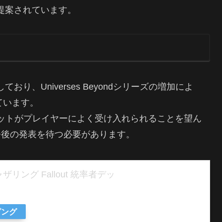
提案されています。
り、Universes Beyondシリーズの増加によ
ています。
は、これらのセットがプレイヤーによく受け入れられることを望ん
今後の発表を待つ必要があります。
リング Fallout 統率者デッ
ピング