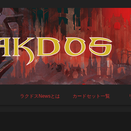
ラクドスNewsとは
カードセット一覧