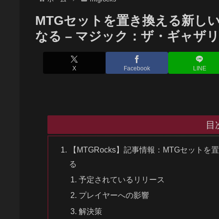
MTGセットを置き換える新しいUni
なる – マジック：ザ・ギャザ
X
Facebook
LINE
目
【MTGRocks】記事情報：MTGセットを置き
る
予定されているリリース
プレイヤーへの影響
解決策