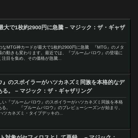
大で1枚約2900円に急騰 – マジック：ザ・ギャザ
強力なMTG神カードが最大で1枚約2900円に急騰 『MTG』のメタ
場の動きも変わります。最近では、『ブルームバロウ』の登場に
注目を集め、その価格が急騰...
ウ』のスポイラーがハツカネズミ同族を本格的なデ
る。 – マジック：ザ・ギャザリング
：新しい『ブルームバロウ』のスポイラーがハツカネズミ同族を本格
ある。 『ブルームバロウ』のプレビューシーズンが始まり、
ハツカネズミ・タイプデッキの...
イト対象がセフィロスとして再録。 – マジック：