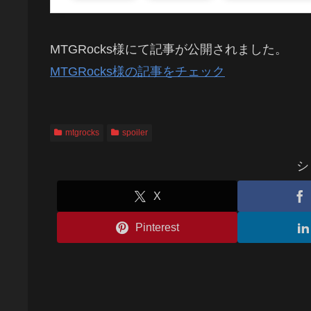
MTGRocks様にて記事が公開されました。
MTGRocks様の記事をチェック
mtgrocks
spoiler
シ
X
Pinterest