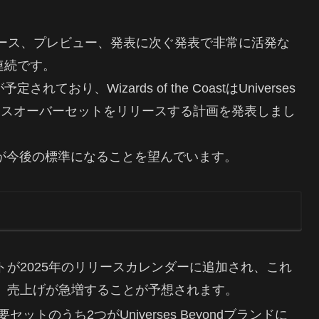
にとって、ニュース、プレビュー、発表に次ぐ発表で非常に活発な
連続です。
おり、Wizards of the CoastはUniverses
クロスオーバーセットをリリースする計画を発表しまし
ースが今後の標準になることを望んでいます。
トが2025年のリリースカレンダーに追加され、これ
、売上げが急増することが予想されます。
セットのうち2つがUniverses Beyondブランドに