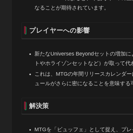
なることが期待されています。
プレイヤーへの影響
新たなUniverses Beyondセット
トやホライゾンセットなど）が取って代
これは、MTGの年間リリースカレンダ
ュールがさらに密になることを意味する
解決策
MTGを「ビュッフェ」として捉え、プ