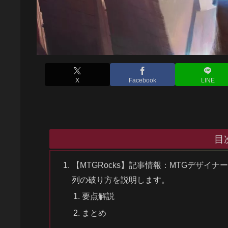
X
Facebook
LINE
目
【MTGRocks】記事情報：MTGデザ
列の破り方を説明します。
要点解説
まとめ