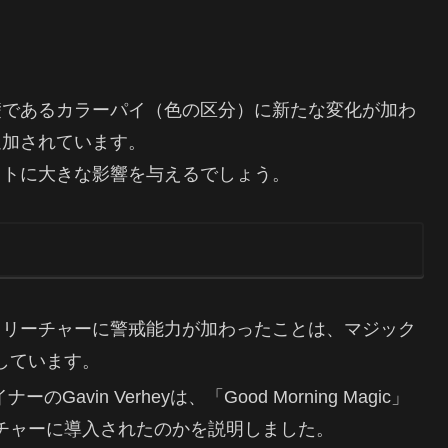
礎であるカラーパイ（色の区分）に新たな変化が加わ
追加されています。
ットに大きな影響を与えるでしょう。
いクリーチャーに警戒能力が加わったことは、マジック
しています。
のGavin Verheyは、「Good Morning Magic」
チャーに導入されたのかを説明しました。