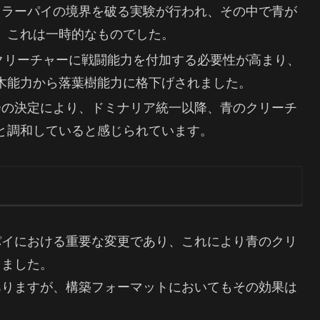
はカラーパイの境界を破る実験が行われ、その中で青が
、これは一時的なものでした。
青のクリーチャーに戦闘能力を付加する必要性が高まり、
木能力から落葉樹能力に格下げされました。
議会の決定により、ドミナリア統一以降、青のクリーチ
と調和していると感じられています。
パイにおける重要な変更であり、これにより青のクリ
りました。
ありますが、構築フォーマットにおいてもその効果は