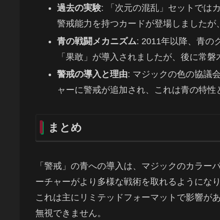
過去の実験
: 「次元の混乱」セットで
警戒能力を持つカードが登場しましたが
青の戦闘メカニズム
: 2011年以降、
「果敢」が導入されましたが、後に常磐
警戒の導入と理由
: マジックの色の協
ャーに警戒が追加され、これは青の特性
まとめ
「警戒」の青への導入は、マジックのカラー
ーチャーがより多様な戦術を取れるようにな
これは主にリミテッドフォーマットで影響が
無視できません。