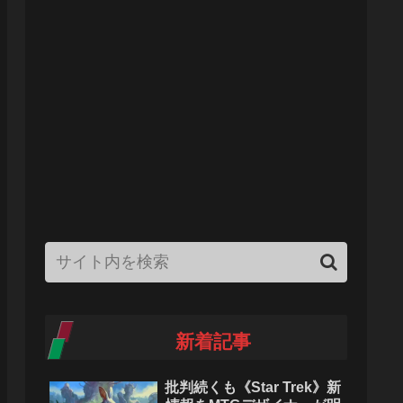
新着記事
批判続くも《Star Trek》新