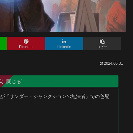
Pinterest
LinkedIn
コピー
2024.05.01
次
イナーが『サンダー・ジャンクションの無法者』での色配