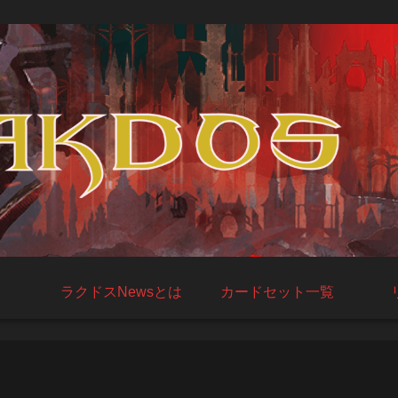
ラクドスNewsとは
カードセット一覧