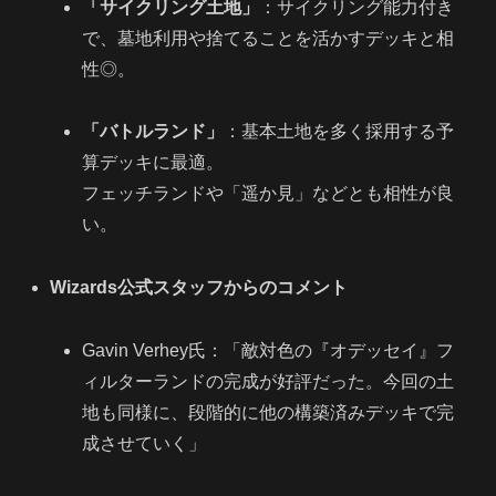
「サイクリング土地」
：サイクリング能力付き
で、墓地利用や捨てることを活かすデッキと相
性◎。
「バトルランド」
：基本土地を多く採用する予
算デッキに最適。
フェッチランドや「遥か見」などとも相性が良
い。
Wizards公式スタッフからのコメント
Gavin Verhey氏：「敵対色の『オデッセイ』フ
ィルターランドの完成が好評だった。今回の土
地も同様に、段階的に他の構築済みデッキで完
成させていく」