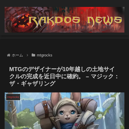
ホーム
mtgrocks
MTGのデザイナーが10年越しの土地サイ
クルの完成を近日中に確約。 – マジック：
ザ・ギャザリング
mtgrocks