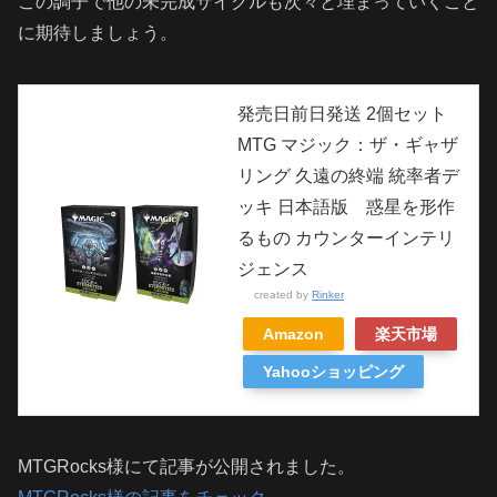
この調子で他の未完成サイクルも次々と埋まっていくこと
に期待しましょう。
発売日前日発送 2個セット
MTG マジック：ザ・ギャザ
リング 久遠の終端 統率者デ
ッキ 日本語版 惑星を形作
るもの カウンターインテリ
ジェンス
created by
Rinker
Amazon
楽天市場
Yahooショッピング
MTGRocks様にて記事が公開されました。