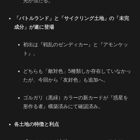
光が当たる。
「バトルランド」と「サイクリング土地」の「未完
成分」が遂に登場
初出は『戦乱のゼンディカー』と『アモンケッ
ト』。
どちらも「敵対色」5種類しか存在していなかっ
たが、今回から「友好色」も追加へ。
ゴルガリ（黒緑）カラーの新カードが『惑星を
形作る者』構築済みにて確認済み。
各土地の特徴と利点