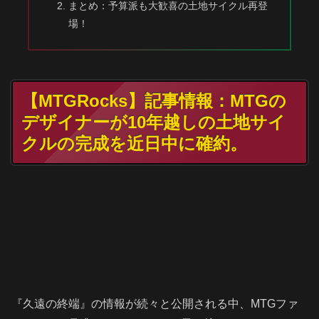
まとめ：予算派も大歓喜の土地サイクル再登
場！
【MTGRocks】記事情報：MTGの
デザイナーが10年越しの土地サイ
クルの完成を近日中に確約。
『久遠の終端』の情報が続々と公開される中、MTGファ