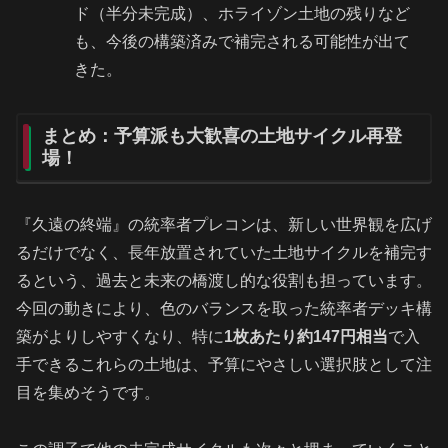
ド（半分未完成）、ホライゾン土地の残りなど
も、今後の構築済みで補完される可能性が出て
きた。
まとめ：予算派も大歓喜の土地サイクル再登
場！
『久遠の終端』の統率者プレコンは、新しい世界観を広げ
るだけでなく、長年放置されていた土地サイクルを補完す
るという、過去と未来の橋渡し的な役割も担っています。
今回の動きにより、色のバランスを取った統率者デッキ構
築がよりしやすくなり、特に
1枚あたり約147円相当
で入
手できるこれらの土地は、予算にやさしい選択肢として注
目を集めそうです。