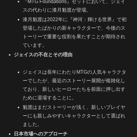
『MTG Foundations』セットにおいて、ジェイ
スの代わりに漆月魁渡が登場。
漆月魁渡は2022年に『神河：輝ける世界』で初
登場したばかりの新キャラクターで、今後のス
トーリーで重要な役割を果たすことが期待され
ています。
ジェイスの不在とその理由
ジェイスは長年にわたりMTGの人気キャラクタ
ーでしたが、最近のストーリー展開が複雑化し
ており、新しいヒーローたちを前面に押し出す
ために退場することに。
魁渡はまだストーリーが浅く、新しいプレイヤ
ーにも親しみやすいキャラクターとして選ばれ
ました。
日本市場へのアプローチ