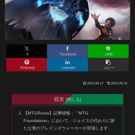
X
Facebook
LINE
Pinterest
LinkedIn
コピー
2024.08.17
2024.08.19
目次
【MTGRocks】記事情報：『MTG
Foundations』において、ジェイスの代わりに新
たな青のプレインズウォーカーが登場します。