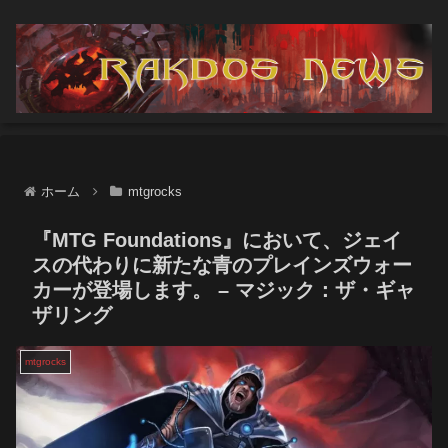
ホーム
mtgrocks
『MTG Foundations』において、ジェイ
スの代わりに新たな青のプレインズウォー
カーが登場します。 – マジック：ザ・ギャ
ザリング
mtgrocks