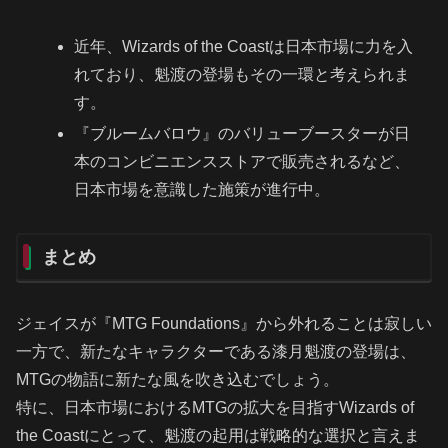
近年、Wizards of the Coastは日本市場に力を入
れており、魁渡の登場もその一環と考えられま
す。
『ブルームバロウ』のバリューブースターが日
本のコンビニエンスストアで販売されるなど、
日本市場を意識した施策が進行中。
まとめ
ジェイスが『MTG Foundations』から外れることは寂しい
一方で、新たなキャラクターである漆月魁渡の登場は、
MTGの物語に新たな風を吹き込むでしょう。
特に、日本市場におけるMTGの拡大を目指すWizards of
the Coastにとって、魁渡の起用は戦略的な選択と言えま