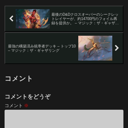
最後のD&Dクロスオーバーのシークレッ
トレイヤーが、約14700円のフォイル再
録を提供か。 – マジック：ザ・ギャザリ
ング
最強の構築済み統率者デッキ – トップ10
– マジック：ザ・ギャザリング
コメント
コメントをどうぞ
コメント
※