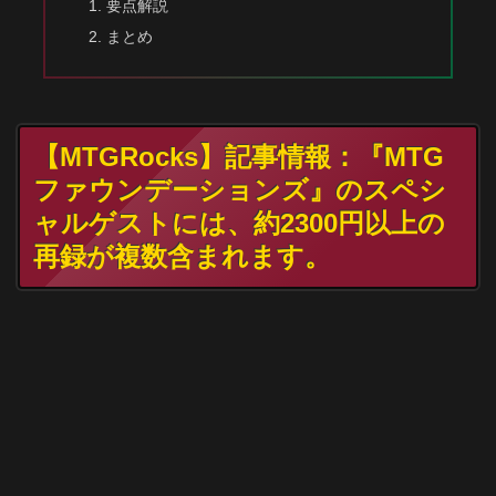
要点解説
まとめ
【MTGRocks】記事情報：『MTG
ファウンデーションズ』のスペシ
ャルゲストには、約2300円以上の
再録が複数含まれます。