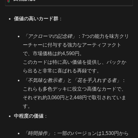
価値の高いカード群
：
「アクローマの記念碑」
：7つの能力を味方クリ
ーチャーに付与する強力なアーティファクト
で、市場価格は約4,590円。
このカードは特に高い価値を提供し、パックか
ら出ると非常に喜ばれる再録です。
「不気味な教示者」
と
「花を手入れする者」
：
これらも多色デッキに役立つ高価なカードで、
それぞれ約3,060円と2,448円で取引されていま
す。
中程度の価値
：
「時間操作」
：一部のバージョンは1,530円から