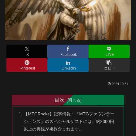
X
Facebook
LINE
Pinterest
LinkedIn
コピー
2024.10.31
目次
【MTGRocks】記事情報：『MTGファウンデー
ションズ』のスペシャルゲストには、約2300円
以上の再録が複数含まれます。