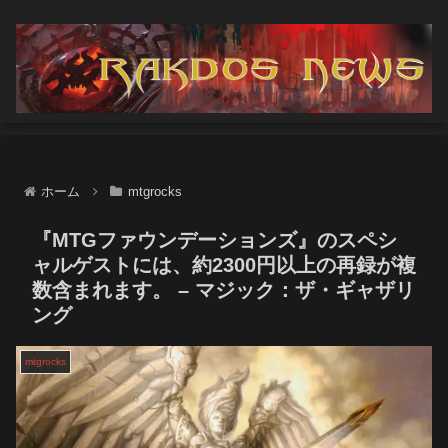
ホーム
mtgrocks
『MTGファウンデーションズ』のスペシ
ャルゲストには、約2300円以上の再録が複
数含まれます。 – マジック：ザ・ギャザリ
ング
mtgrocks